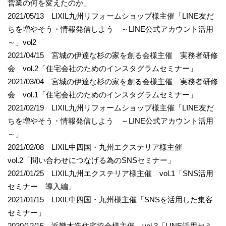
営業の何を変えたのか」
2021/05/13 LIXIL九州リフォームショップ様主催「LINE友だ
ちを増やそう・情報発信しよう ～LINE公式アカウント活用
～」vol2
2021/04/15 宮城の伊達な杉の家を創る会様主催 実務者研修
会 vol.2「住宅会社のためのインスタグラムセミナー」
2021/03/04 宮城の伊達な杉の家を創る会様主催 実務者研修
会 vol.1「住宅会社のためのインスタグラムセミナー」
2021/02/19 LIXIL九州リフォームショップ様主催「LINE友だ
ちを増やそう・情報発信しよう ～LINE公式アカウント活用
～」
2021/02/08 LIXIL中四国・九州エクステリア様主催
vol.2「問い合わせにつなげる為のSNSセミナー」
2021/01/25 LIXIL九州エクステリア様主催 vol.1「SNS活用
セミナー 導入編」
2021/01/15 LIXIL中四国・九州様主催「SNSを活用した集客
セミナー」
2020/12/15 近畿木造住宅協会様主催 vol.3「LINE活用セミ