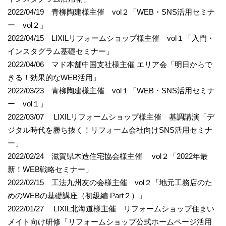
2022/04/19 青柳陶建様主催 vol２「WEB・SNS活用セミナ
ー vol２」
2022/04/15 LIXILリフォームショップ様主催 vol１「入門・
インスタグラム基礎セミナー」
2022/04/06 マド本舗中国支社様主催 エリア会「明日からで
きる！効果的なWEB活用」
2022/03/23 青柳陶建様主催 vol１「WEB・SNS活用セミナ
ー vol１」
2022/03/07 LIXILリフォームショップ様主催 基調講演「デ
ジタル時代を勝ち抜く！リフォーム会社向けSNS活用セミナ
ー」
2022/02/24 滋賀県木造住宅協会様主催 vol２「2022年最
新！WEB戦略セミナー」
2022/02/15 工法九州友の会様主催 vol２「地元工務店のた
めのWEBの基礎講座（初級編 Part２）」
2022/01/27 LIXIL北海道様主催 リフォームショップ住まい
メイト向け研修「リフォームショップ公式ホームページ活用