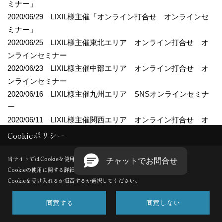
ミナー」
2020/06/29 LIXIL様主催「オンライン打合せ オンラインセ
ミナー」
2020/06/25 LIXIL様主催東北エリア オンライン打合せ オ
ンラインセミナー
2020/06/23 LIXIL様主催中部エリア オンライン打合せ オ
ンラインセミナー
2020/06/16 LIXIL様主催九州エリア SNSオンラインセミナ
ー
2020/06/11 LIXIL様主催関西エリア オンライン打合せ オ
ンラインセミナー
Cookieポリシー
2020/06/08 LIXIL様主催中四国エリア オンライン打合せ
オンラインセミナー
当サイトではCookieを使用します。
Cookieの使用に関する詳細は 「
プライバシーポリシー
」をご覧ください。
2020/05/22 LIXIL様主催北海道エリア オンライン打合せ
Cookieを受け入れるか拒否するか選択してください。
オンラインセミナー
2020/05/25 LIXIL様主催エクステリア オンライン打合せ
同意する
同意しない
オンラインセミナー