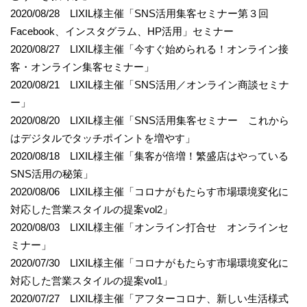
2020/08/28 LIXIL様主催「SNS活用集客セミナー第３回
Facebook、インスタグラム、HP活用」セミナー
2020/08/27 LIXIL様主催「今すぐ始められる！オンライン接
客・オンライン集客セミナー」
2020/08/21 LIXIL様主催「SNS活用／オンライン商談セミナ
ー」
2020/08/20 LIXIL様主催「SNS活用集客セミナー これから
はデジタルでタッチポイントを増やす」
2020/08/18 LIXIL様主催「集客が倍増！繁盛店はやっている
SNS活用の秘策」
2020/08/06 LIXIL様主催「コロナがもたらす市場環境変化に
対応した営業スタイルの提案vol2」
2020/08/03 LIXIL様主催「オンライン打合せ オンラインセ
ミナー」
2020/07/30 LIXIL様主催「コロナがもたらす市場環境変化に
対応した営業スタイルの提案vol1」
2020/07/27 LIXIL様主催「アフターコロナ、新しい生活様式