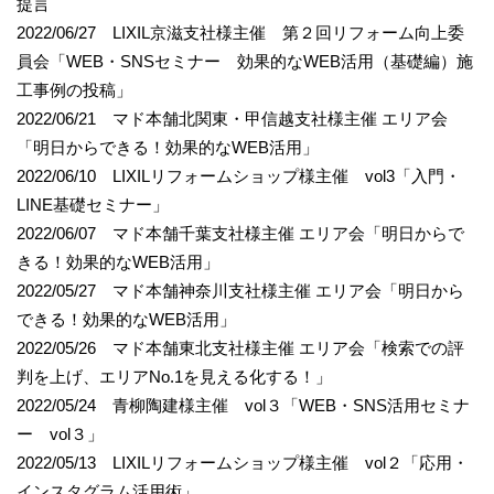
提言
2022/06/27 LIXIL京滋支社様主催 第２回リフォーム向上委
員会「WEB・SNSセミナー 効果的なWEB活用（基礎編）施
工事例の投稿」
2022/06/21 マド本舗北関東・甲信越支社様主催 エリア会
「明日からできる！効果的なWEB活用」
2022/06/10 LIXILリフォームショップ様主催 vol3「入門・
LINE基礎セミナー」
2022/06/07 マド本舗千葉支社様主催 エリア会「明日からで
きる！効果的なWEB活用」
2022/05/27 マド本舗神奈川支社様主催 エリア会「明日から
できる！効果的なWEB活用」
2022/05/26 マド本舗東北支社様主催 エリア会「検索での評
判を上げ、エリアNo.1を見える化する！」
2022/05/24 青柳陶建様主催 vol３「WEB・SNS活用セミナ
ー vol３」
2022/05/13 LIXILリフォームショップ様主催 vol２「応用・
インスタグラム活用術」