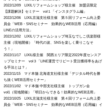
2022/12/09 LIXILリフォームショップ様主催 加盟店限定
【課題解決】セミナー vol１「インスタグラム編」
2022/12/06 LIXIL京滋支社様主催 第５回リフォーム向上委
員会「WEB・SNSセミナー 効果的なWEB活用（応用編）
LINEの活用方法」
2022/12/02 LIXILリフォームショップ埼玉なでしこ倶楽部様
主催（現地開催）「時代の波、SNSを楽しく乗りこなそ
う！」
2022/11/17 LIXIL様主催 関西エリア限定2022年度センスア
ップセミナー vol３「LINE運営でリピート受注獲得率をあげ
る手法とは？」
2022/11/15 マド本舗 北海道支社様主催「デジタル時代を勝
ち抜くWEB活用セミナー」
2022/11/02 マド本舗 中部支社様主催 トップガン会
vol1（現地開催）「明日からできる！効果的なWEB活用」
2022/10/25 LIXIL京滋支社様主催 第４回リフォーム向上委
員会「WEB・SNSセミナー 効果的なWEB活用（応用編）イ