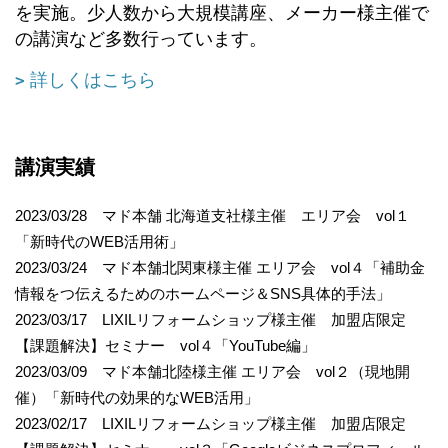
を実施。少人数から大規模講座、メーカー様主催で
の講演など多数行っています。
詳しくはこちら
講演実績
2023/03/28 マド本舗 北海道支社様主催 エリア会 vol１
「新時代のWEB活用術」
2023/03/24 マド本舗北関東様主催 エリア会 vol４「補助金
情報をつ伝えるためのホームページ＆SNS具体的手法」
2023/03/17 LIXILリフォームショップ様主催 加盟店限定
【課題解決】セミナー vol４「YouTube編」
2023/03/09 マド本舗北陸様主催 エリア会 vol２（現地開
催）「新時代の効果的なWEB活用」
2023/02/17 LIXILリフォームショップ様主催 加盟店限定