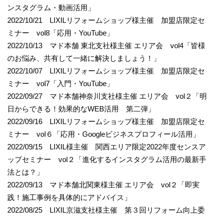
ンスタグラム・動画活用」
2022/10/21 LIXILリフォームショップ様主催 加盟店限定セ
ミナー vol8「応用・YouTube」
2022/10/13 マド本舗 東北支社様主催 エリア会 vol4「皆様
のお悩み、共有して一緒に解決しましょう！」
2022/10/07 LIXILリフォームショップ様主催 加盟店限定セ
ミナー vol7「入門・YouTube」
2022/09/27 マド本舗神奈川支社様主催 エリア会 vol２「明
日からできる！効果的なWEB活用 第二弾」
2022/09/16 LIXILリフォームショップ様主催 加盟店限定セ
ミナー vol６「応用・Googleビジネスプロフィール活用」
2022/09/15 LIXIL様主催 関西エリア限定2022年度センスア
ップセミナー vol２「進化するインスタグラム活用の最新手
法とは？」
2022/09/13 マド本舗北関東様主催 エリア会 vol２「即実
践！施工事例を具体的にアドバイス」
2022/08/25 LIXIL京滋支社様主催 第３回リフォーム向上委