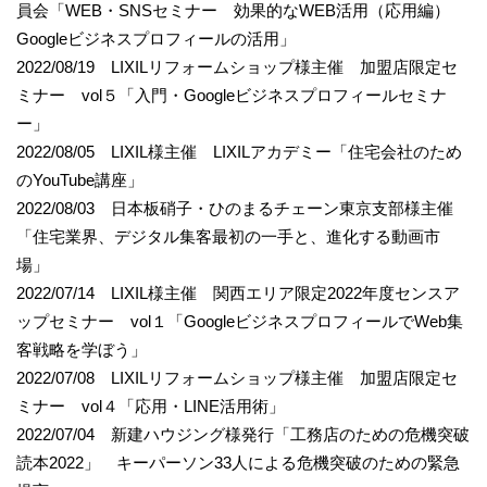
員会「WEB・SNSセミナー 効果的なWEB活用（応用編）
Googleビジネスプロフィールの活用」
2022/08/19 LIXILリフォームショップ様主催 加盟店限定セ
ミナー vol５「入門・Googleビジネスプロフィールセミナ
ー」
2022/08/05 LIXIL様主催 LIXILアカデミー「住宅会社のため
のYouTube講座」
2022/08/03 日本板硝子・ひのまるチェーン東京支部様主催
「住宅業界、デジタル集客最初の一手と、進化する動画市
場」
2022/07/14 LIXIL様主催 関西エリア限定2022年度センスア
ップセミナー vol１「GoogleビジネスプロフィールでWeb集
客戦略を学ぼう」
2022/07/08 LIXILリフォームショップ様主催 加盟店限定セ
ミナー vol４「応用・LINE活用術」
2022/07/04 新建ハウジング様発行「工務店のための危機突破
読本2022」 キーパーソン33人による危機突破のための緊急