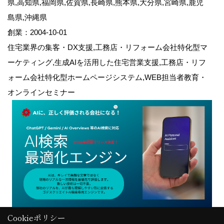
県,高知県,福岡県,佐賀県,長崎県,熊本県,大分県,宮崎県,鹿児
島県,沖縄県
創業：2004-10-01
住宅業界の集客・DX支援,工務店・リフォーム会社特化型マ
ーケティング,生成AIを活用した住宅営業支援,工務店・リフ
ォーム会社特化型ホームページシステム,WEB担当者教育・
オンラインセミナー
Cookieポリシー