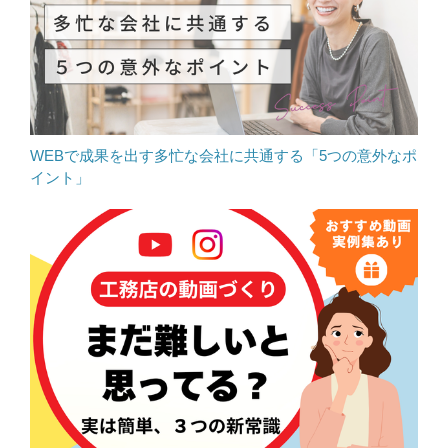
WEBで成果を出す多忙な会社に共通する「5つの意外なポ
イント」