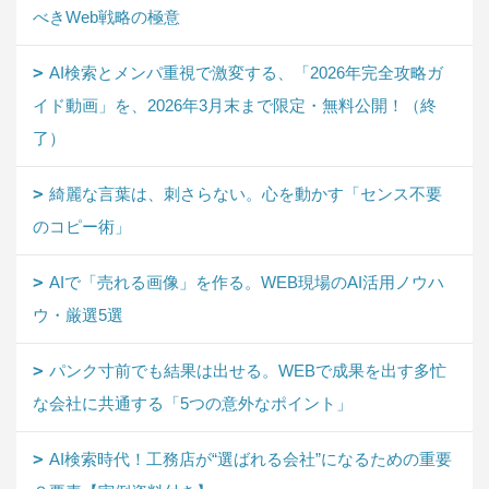
べきWeb戦略の極意
AI検索とメンパ重視で激変する、「2026年完全攻略ガ
イド動画」を、2026年3月末まで限定・無料公開！（終
了）
綺麗な言葉は、刺さらない。心を動かす「センス不要
のコピー術」
AIで「売れる画像」を作る。WEB現場のAI活用ノウハ
ウ・厳選5選
パンク寸前でも結果は出せる。WEBで成果を出す多忙
な会社に共通する「5つの意外なポイント」
AI検索時代！工務店が“選ばれる会社”になるための重要