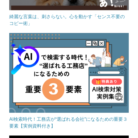
綺麗な言葉は、刺さらない。心を動かす「センス不要の
コピー術」
AI検索時代！工務店が“選ばれる会社”になるための重要３
要素【実例資料付き】