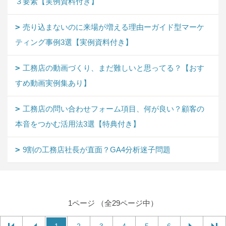
３要素【実例資料付き】
売り込まないのに来場が増える理由ーガイド型マーケ
ティング事例3選【実例資料付き】
工務店の動画づくり、まだ難しいと思ってる？【おす
すめ動画実例集あり】
工務店の問い合わせフォーム項目、何が良い？顧客の
本音をつかむ活用法3選【特典付き】
9割の工務店社長が直面？GA4分析迷子問題
1ページ （全29ページ中）