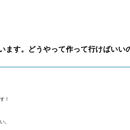
います。どうやって作って行けばいい
す！
い。