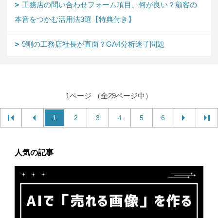
工務店の問い合わせフォーム項目、何が良い？顧客の
本音をつかむ活用法3選【特典付き】
9割の工務店社長が直面？GA4分析迷子問題
1ページ （全29ページ中）
1
2
3
4
5
6
人気の記事