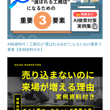
AI検索時代！工務店が“選ばれる会社”になるための重要３
要素【実例資料付き】