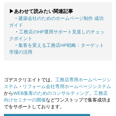
▶あわせて読みたい関連記事
・
建築会社のためのホームページ制作 成功
ガイド
・
工務店のHP運用サポート見直しのチェッ
クポイント
・
集客を変える工務店HP戦略：ターゲット
市場の活用
ゴデスクリエイトでは、
工務店専用ホームページシ
ステム
・
リフォーム会社専用ホームページシステム
から
WEB集客のためのコンサルティング
、
工務店
向けセミナーの開催
などワンストップで集客成功ま
でをサポートしております。