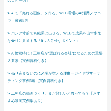
のコピー術」
AIで「売れる画像」を作る。WEB現場のAI活用ノウハ
ウ・厳選5選
パンク寸前でも結果は出せる。WEBで成果を出す多忙
な会社に共通する「5つの意外なポイント」
AI検索時代！工務店が“選ばれる会社”になるための重要
３要素【実例資料付き】
売り込まないのに来場が増える理由ーガイド型マーケ
ティング事例3選【実例資料付き】
工務店の動画づくり、まだ難しいと思ってる？【おす
すめ動画実例集あり】