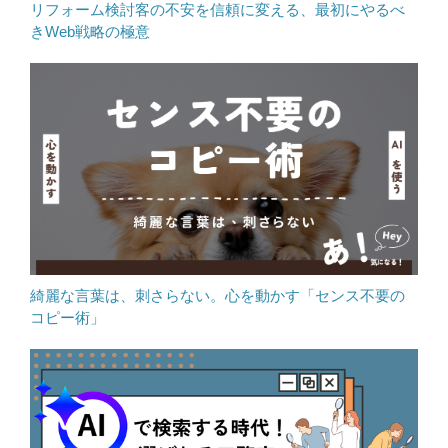
リフォーム検討客の不安を信頼に変える、最初にやるべ
きWeb戦略の極意
綺麗な言葉は、刺さらない。心を動かす「センス不要の
コピー術」