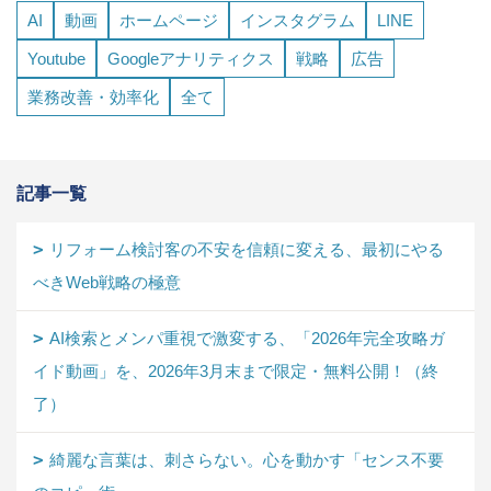
AI
動画
ホームページ
インスタグラム
LINE
Youtube
Googleアナリティクス
戦略
広告
業務改善・効率化
全て
記事一覧
リフォーム検討客の不安を信頼に変える、最初にやる
べきWeb戦略の極意
AI検索とメンパ重視で激変する、「2026年完全攻略ガ
イド動画」を、2026年3月末まで限定・無料公開！（終
了）
綺麗な言葉は、刺さらない。心を動かす「センス不要