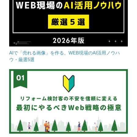
AIで「売れる画像」を作る。WEB現場のAI活用ノウハ
ウ・厳選5選