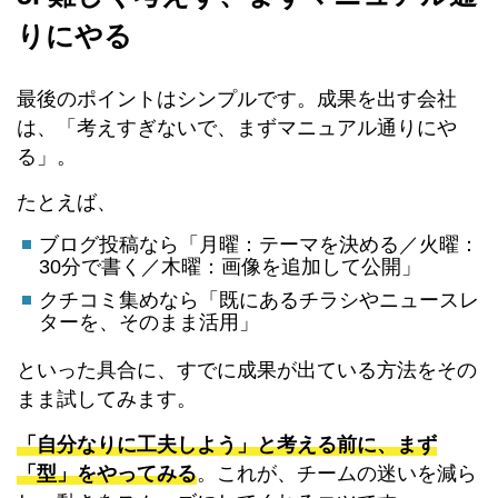
りにやる
最後のポイントはシンプルです。成果を出す会社
は、「考えすぎないで、まずマニュアル通りにや
る」。
たとえば、
ブログ投稿なら「月曜：テーマを決める／火曜：
30分で書く／木曜：画像を追加して公開」
クチコミ集めなら「既にあるチラシやニュースレ
ターを、そのまま活用」
といった具合に、すでに成果が出ている方法をその
まま試してみます。
「自分なりに工夫しよう」と考える前に、まず
「型」をやってみる
。これが、チームの迷いを減ら