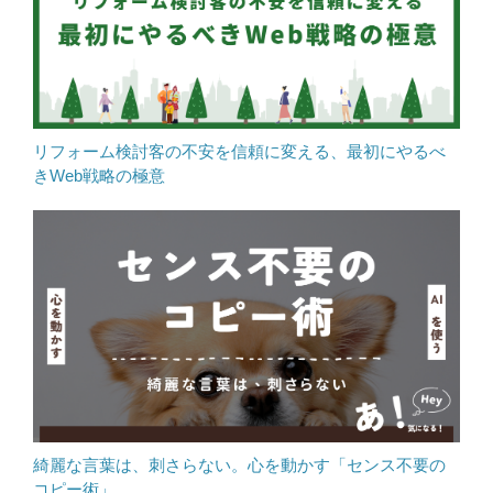
リフォーム検討客の不安を信頼に変える、最初にやるべ
きWeb戦略の極意
綺麗な言葉は、刺さらない。心を動かす「センス不要の
コピー術」