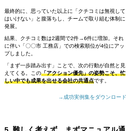
最終的に、思っていた以上に「クチコミは無視して
はいけない」と腹落ちし、チームで取り組む体制に
発展。
結果、クチコミ数は2週間で2件→6件に増加。それ
に伴い「〇〇市 工務店」での検索順位が4位にアッ
プしました。
「まず一歩踏み出す」ことで、次の行動が自然と見
えてくる。この
「アクション優先」の姿勢こそ、忙
しい中でも成果を出せる会社の共通点
です。
→成功実例集をダウンロード
5. 難しく考えず、まずマニュアル通