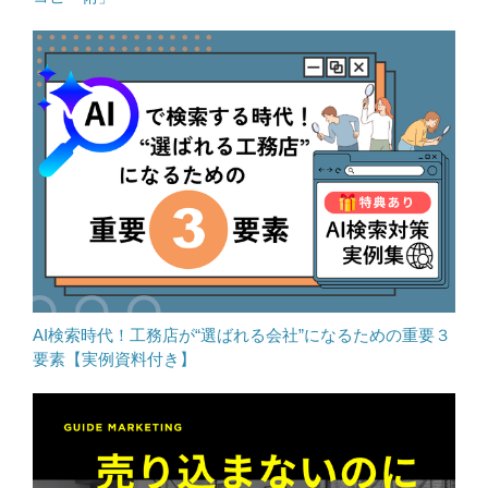
AI検索時代！工務店が“選ばれる会社”になるための重要３
要素【実例資料付き】