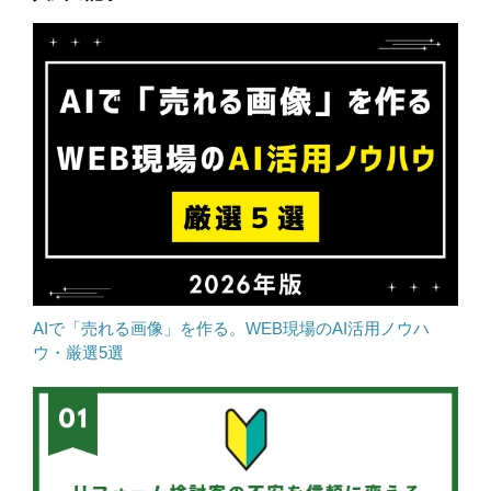
AIで「売れる画像」を作る。WEB現場のAI活用ノウハ
ウ・厳選5選