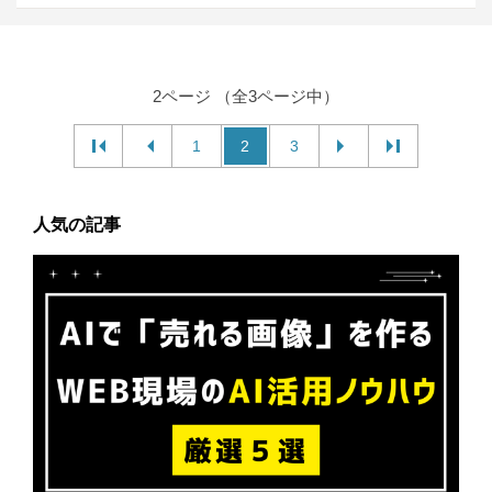
2ページ （全3ページ中）
1
2
3
人気の記事