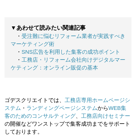
▼あわせて読みたい関連記事
・
受注難に悩むリフォーム業者が実践すべき
マーケティング術
・
SNS広告を利用した集客の成功ポイント
・
工務店・リフォーム会社向けデジタルマー
ケティング：オンライン販促の基本
ゴデスクリエイトでは、
工務店専用ホームページシ
ステム
・
ランディングページシステム
から
WEB集
客のためのコンサルティング
、
工務店向けセミナー
の開催などワンストップで集客成功までをサポート
しております。