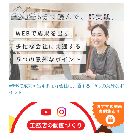
WEBで成果を出す多忙な会社に共通する「5つの意外なポ
イント」