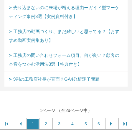
売り込まないのに来場が増える理由ーガイド型マーケ
ティング事例3選【実例資料付き】
工務店の動画づくり、まだ難しいと思ってる？【おす
すめ動画実例集あり】
工務店の問い合わせフォーム項目、何が良い？顧客の
本音をつかむ活用法3選【特典付き】
9割の工務店社長が直面？GA4分析迷子問題
1ページ （全29ページ中）
1
2
3
4
5
6