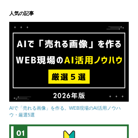
人気の記事
AIで「売れる画像」を作る。WEB現場のAI活用ノウハ
ウ・厳選5選