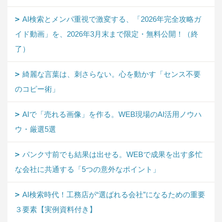
AI検索とメンパ重視で激変する、「2026年完全攻略ガ
イド動画」を、2026年3月末まで限定・無料公開！（終
了）
綺麗な言葉は、刺さらない。心を動かす「センス不要
のコピー術」
AIで「売れる画像」を作る。WEB現場のAI活用ノウハ
ウ・厳選5選
パンク寸前でも結果は出せる。WEBで成果を出す多忙
な会社に共通する「5つの意外なポイント」
AI検索時代！工務店が“選ばれる会社”になるための重要
３要素【実例資料付き】