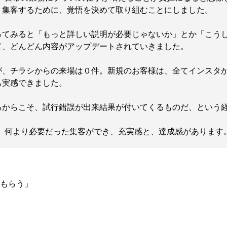
、集客するために、覚悟を決めて取り組むことにしました。
ってみると「もっと詳しい説明が必要じゃないか」とか「こう
て、どんどん内容がアップデートされていきました。
が、チラシからの来場は０件。
新規のお客様は、全てインスタ
も実感できました。
るからこそ、試行錯誤が出来結果が付いてくるものだ、という
、何より必要だった集客ができ、充実感と、達成感があります
もらう」