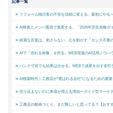
記事一覧
リフォーム検討客の不安を信頼に変える、最初にやるべ
AI検索とメンパ重視で激変する、「2026年完全攻略ガ
綺麗な言葉は、刺さらない。心を動かす「センス不要
AIで「売れる画像」を作る。WEB現場のAI活用ノウハ
パンク寸前でも結果は出せる。WEBで成果を出す多忙
AI検索時代！工務店が“選ばれる会社”になるための重
売り込まないのに来場が増える理由ーガイド型マーケテ
工務店の動画づくり、まだ難しいと思ってる？【おす