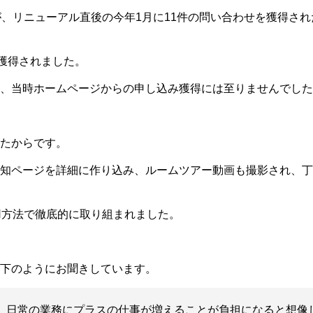
が、リニューアル直後の今年
1
月に
11
件の問い合わせを獲得され
件獲得されました。
、当時ホームページからの申し込み獲得には至りませんでした
たからです。
知ページを詳細に作り込み、ルームツアー動画も撮影され、丁
用方法で徹底的に取り組まれました。
下のようにお聞きしています。
、日常の業務にプラスの仕事が増えることが負担になると想像