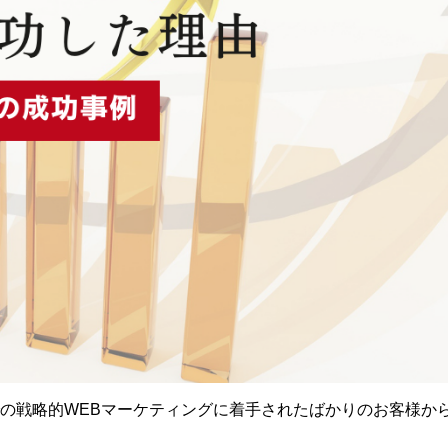
の戦略的
WEB
マーケティングに着手されたばかりのお客様か