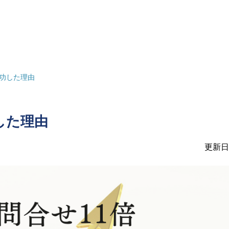
成功した理由
した理由
更新日：