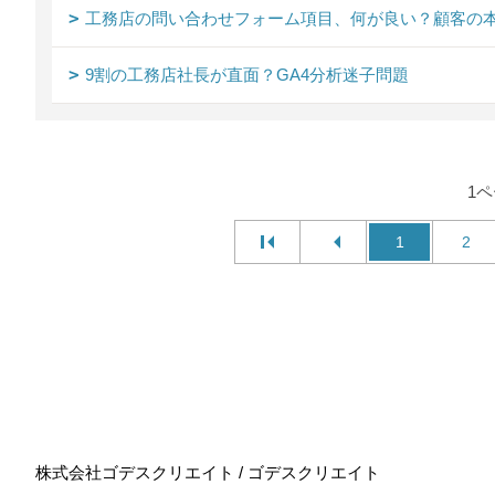
工務店の問い合わせフォーム項目、何が良い？顧客の本
9割の工務店社長が直面？GA4分析迷子問題
1
1
2
株式会社ゴデスクリエイト / ゴデスクリエイト