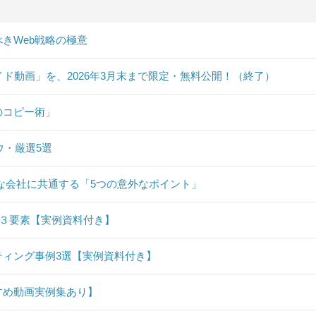
きWeb戦略の極意
イド動画」を、2026年3月末まで限定・無料公開！（終了）
のコピー術」
ウ・厳選5選
な会社に共通する「5つの意外なポイント」
要３要素【実例資料付き】
ィング事例3選【実例資料付き】
すめ動画実例集あり】