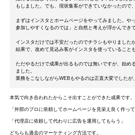
もしました。でも、現状集客ができていなかったので
まずはインスタとホームページをやってみました。や
参加しやすくなるのでは」と自然と考えが浮かんでき
インスタだけでは不安だったのでチラシもやりました
結果で、改めて見込み客がインスタを使っていること
ただやるだけで成果が出るものでは無いですが、始め
ました。
業務をこなしながら
WEB
もやるのは正直大変でしたが
本気で向き合われたからこそ出すことができた成果です。
「外部のプロに依頼してホームページを見栄え良く作って
「代理店に依頼して代わりに広告を運用してもらう」
どちらも過去のマーケティング方法です。