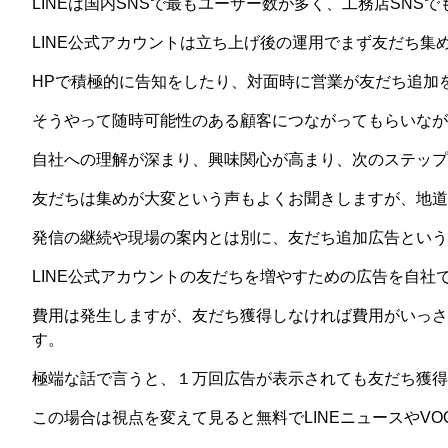
LINEは国内SNSで最もユーザー数が多く、工務店SNS
LINE公式アカウントは立ち上げ後の運用でまず友だち集
HPで積極的に告知をしたり、対面時に営業が友だち追加
そうやって随時可能性のある顧客につながってもらいなが
自社への理解が深まり、興味関心が高まり、次のステップ
友だちは集めが大変という声もよくお聞きしますが、地道
発信の継続や現場の案内とは別に、友だち追加広告という
LINE公式アカウントの友だちを増やすための広告を自社
費用は発生しますが、友だち獲得しなければ費用がいっさ
す。
極端な話で言うと、１万回広告が表示されても友だち獲得
この場合は視点を変えて見ると無料でLINEニュースやVO