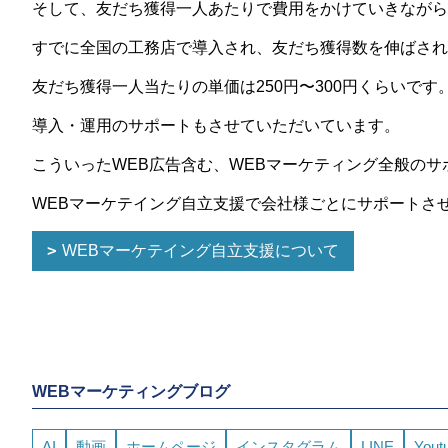
そして、友だち獲得一人あたりで費用をかけていきながら
すでに全国の工務店で導入され、友だち獲得数を伸ばされ
友だち獲得一人当たりの単価は250円〜300円くらいです
導入・運用のサポートもさせていただいています。
こういったWEB広告含む、WEBマーケティング全般のサ
WEBマーケテイング自立支援で会社様ごとにサポートさ
WEBマーケテイング自立支援について
WEBマーケティングブログ
AI
動画
ホームページ
インスタグラム
LINE
Yout