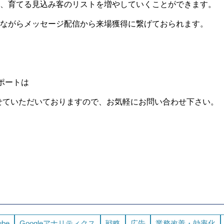
、育てる見込み客のリストを増やしていくことができます。
ながらメッセージ配信から来場獲得に繋げておられます。
。
ポートは
せていただいておりますので、お気軽にお問い合わせ下さい。
ube
Googleアナリティクス
戦略
広告
業務改善・効率化