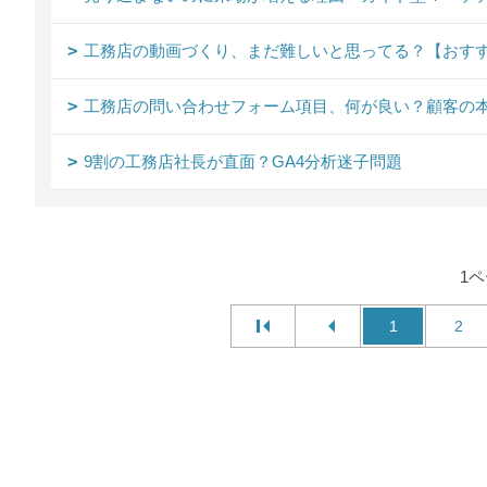
工務店の動画づくり、まだ難しいと思ってる？【おす
工務店の問い合わせフォーム項目、何が良い？顧客の本
9割の工務店社長が直面？GA4分析迷子問題
1
1
2