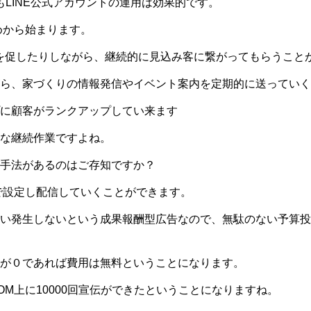
でもLINE公式アカウントの運用は効果的です。
めから始まります。
を促したりしながら、継続的に見込み客に繋がってもらうこと
ら、家づくりの情報発信やイベント案内を定期的に送っていく
に顧客がランクアップしてい来ます
な継続作業ですよね。
手法があるのはご存知ですか？
で設定し配信していくことができます。
い発生しないという成果報酬型広告なので、無駄のない予算投
が０であれば費用は無料ということになります。
OM上に10000回宣伝ができたということになりますね。