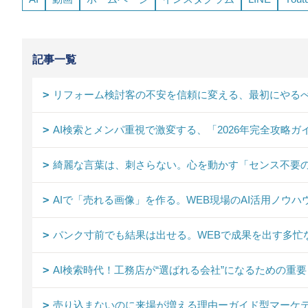
記事一覧
リフォーム検討客の不安を信頼に変える、最初にやるべ
AI検索とメンパ重視で激変する、「2026年完全攻略ガ
綺麗な言葉は、刺さらない。心を動かす「センス不要
AIで「売れる画像」を作る。WEB現場のAI活用ノウハ
パンク寸前でも結果は出せる。WEBで成果を出す多忙
AI検索時代！工務店が“選ばれる会社”になるための重
売り込まないのに来場が増える理由ーガイド型マーケテ