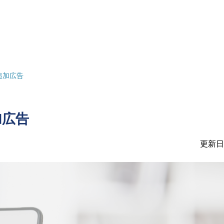
追加広告
加広告
更新日：