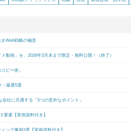
きWeb戦略の極意
イド動画」を、2026年3月末まで限定・無料公開！（終了）
のコピー術」
ウ・厳選5選
な会社に共通する「5つの意外なポイント」
要３要素【実例資料付き】
ィング事例3選【実例資料付き】