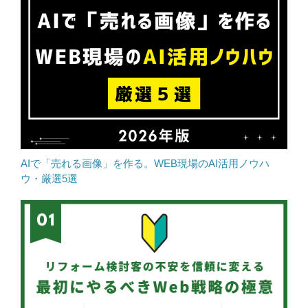
AIで「売れる画像」を作る。WEB現場のAI活用ノウハ
ウ・厳選5選