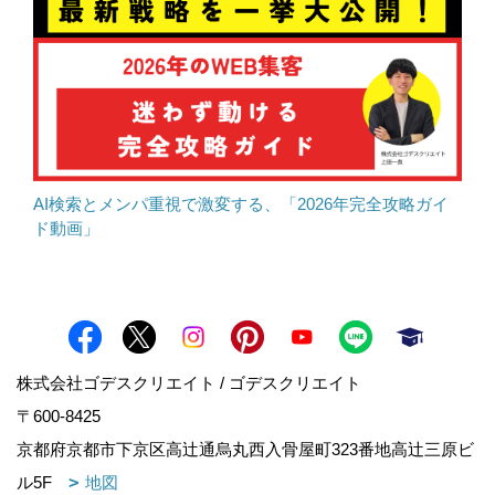
AI検索とメンパ重視で激変する、「2026年完全攻略ガイ
ド動画」
株式会社ゴデスクリエイト / ゴデスクリエイト
〒600-8425
京都府京都市下京区高辻通烏丸西入骨屋町323番地高辻三原ビ
ル5F
地図