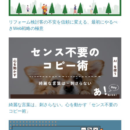
リフォーム検討客の不安を信頼に変える、最初にやるべ
きWeb戦略の極意
綺麗な言葉は、刺さらない。心を動かす「センス不要の
コピー術」