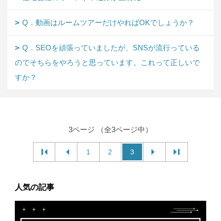
Q．動画はルームツアーだけやればOKでしょうか？
Q．SEOを頑張っていましたが、SNSが流行っている
のでそちらをやろうと思っています。これって正しいで
すか？
3ページ （全3ページ中）
1
2
3
人気の記事