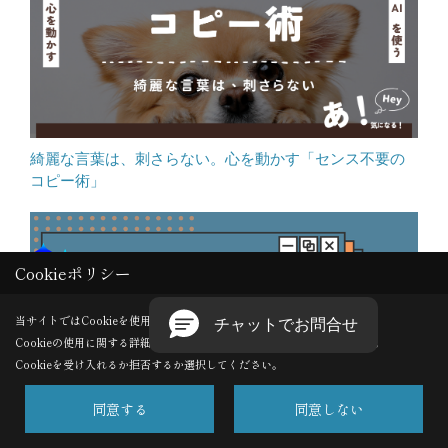
綺麗な言葉は、刺さらない。心を動かす「センス不要の
コピー術」
Cookieポリシー
当サイトではCookieを使用します。
Cookieの使用に関する詳細は 「
プライバシーポリシー
」をご覧ください。
Cookieを受け入れるか拒否するか選択してください。
同意する
同意しない