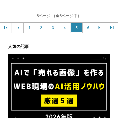
5ページ （全6ページ中）
1
2
3
4
5
6
人気の記事