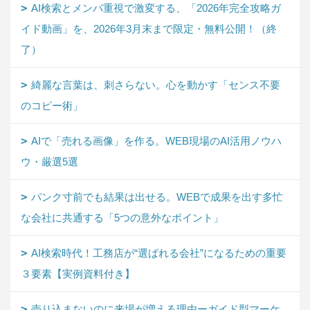
AI検索とメンパ重視で激変する、「2026年完全攻略ガ
イド動画」を、2026年3月末まで限定・無料公開！（終
了）
綺麗な言葉は、刺さらない。心を動かす「センス不要
のコピー術」
AIで「売れる画像」を作る。WEB現場のAI活用ノウハ
ウ・厳選5選
パンク寸前でも結果は出せる。WEBで成果を出す多忙
な会社に共通する「5つの意外なポイント」
AI検索時代！工務店が“選ばれる会社”になるための重要
３要素【実例資料付き】
売り込まないのに来場が増える理由ーガイド型マーケ