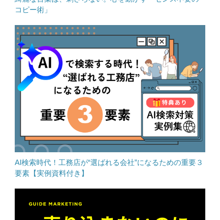
コピー術」
AI検索時代！工務店が“選ばれる会社”になるための重要３
要素【実例資料付き】