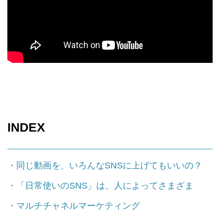
INDEX
・同じ動画を、いろんなSNSに上げてもいいの？
・「日常使いのSNS」は、人によってさまざま
・マルチチャネルマーケティング