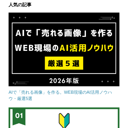
人気の記事
AIで「売れる画像」を作る。WEB現場のAI活用ノウハ
ウ・厳選5選