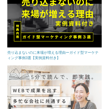
売り込まないのに来場が増える理由ーガイド型マーケテ
ィング事例3選【実例資料付き】