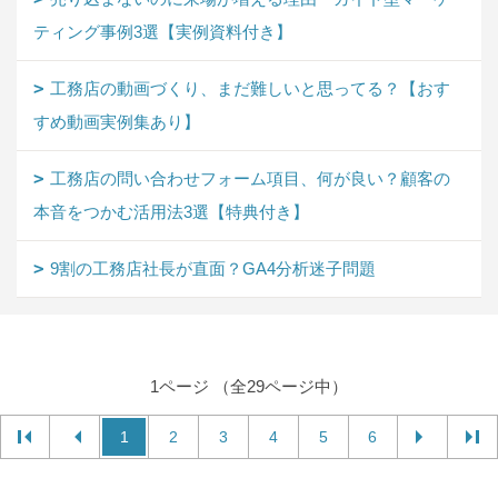
ティング事例3選【実例資料付き】
工務店の動画づくり、まだ難しいと思ってる？【おす
すめ動画実例集あり】
工務店の問い合わせフォーム項目、何が良い？顧客の
本音をつかむ活用法3選【特典付き】
9割の工務店社長が直面？GA4分析迷子問題
1ページ （全29ページ中）
1
2
3
4
5
6