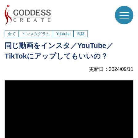
全て
インスタグラム
Youtube
戦略
同じ動画をインスタ／YouTube／
TikTokにアップしてもいいの？
更新日：2024/09/11