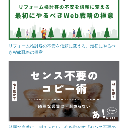
リフォーム検討客の不安を信頼に変える、最初にやるべ
きWeb戦略の極意
綺麗な言葉は、刺さらない。心を動かす「センス不要の