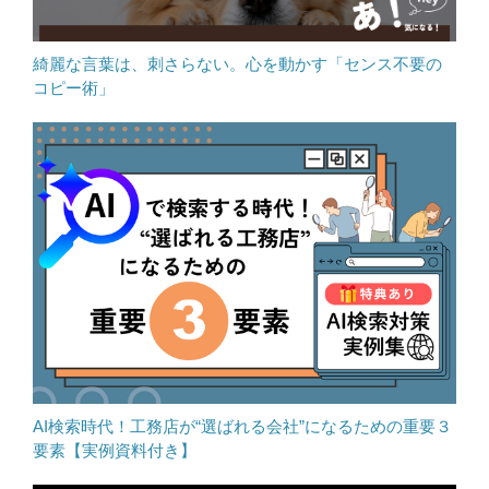
綺麗な言葉は、刺さらない。心を動かす「センス不要の
コピー術」
AI検索時代！工務店が“選ばれる会社”になるための重要３
要素【実例資料付き】