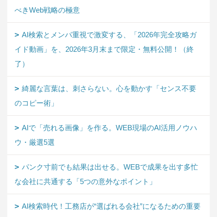
べきWeb戦略の極意
AI検索とメンパ重視で激変する、「2026年完全攻略ガ
イド動画」を、2026年3月末まで限定・無料公開！（終
了）
綺麗な言葉は、刺さらない。心を動かす「センス不要
のコピー術」
AIで「売れる画像」を作る。WEB現場のAI活用ノウハ
ウ・厳選5選
パンク寸前でも結果は出せる。WEBで成果を出す多忙
な会社に共通する「5つの意外なポイント」
AI検索時代！工務店が“選ばれる会社”になるための重要