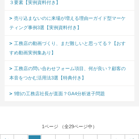
３要素【実例資料付き】
売り込まないのに来場が増える理由ーガイド型マーケ
ティング事例3選【実例資料付き】
工務店の動画づくり、まだ難しいと思ってる？【おす
すめ動画実例集あり】
工務店の問い合わせフォーム項目、何が良い？顧客の
本音をつかむ活用法3選【特典付き】
9割の工務店社長が直面？GA4分析迷子問題
1ページ （全29ページ中）