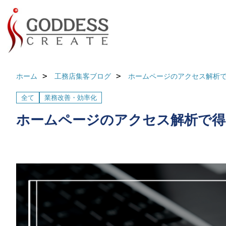
ホーム
工務店集客ブログ
ホームページのアクセス解析
全て
業務改善・効率化
ホームページのアクセス解析で得