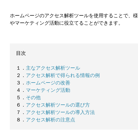
ホームページのアクセス解析ツールを使用することで、様
やマーケティング活動に役立てることができます。
目次
１．
主なアクセス解析ツール
２．
アクセス解析で得られる情報の例
３．
ホームページの改善
４．
マーケティング活動
５．
その他
６．
アクセス解析ツールの選び方
７．
アクセス解析ツールの導入方法
８．
アクセス解析の注意点