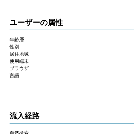
ユーザーの属性
年齢層
性別
居住地域
使用端末
ブラウザ
言語
流入経路
自然検索