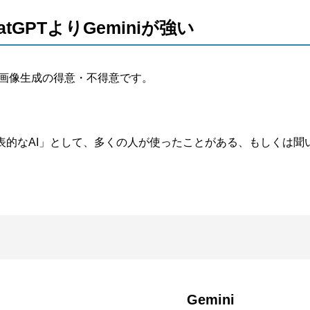
GPTよりGeminiが強い
、画像生成の得意・不得意です。
表的なAI」として、多くの人が使ったことがある、もしくは聞
」
Gemini