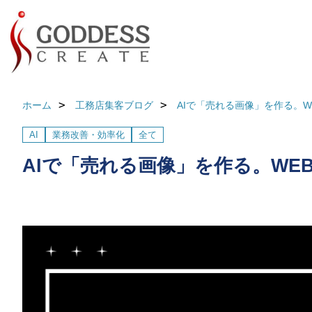
ホーム
工務店集客ブログ
AIで「売れる画像」を作る。W
AI
業務改善・効率化
全て
AIで「売れる画像」を作る。WE