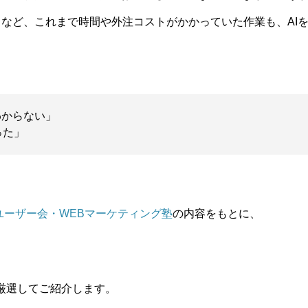
りなど、これまで時間や外注コストがかかっていた作業も、AI
わからない」
った」
ユーザー会・WEBマーケティング塾
の内容をもとに、
厳選してご紹介します。