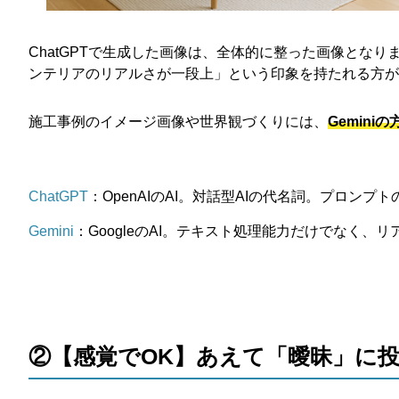
ChatGPTで生成した画像は、全体的に整った画像となり
ンテリアのリアルさが一段上」という印象を持たれる方が
施工事例のイメージ画像や世界観づくりには、
Gemin
ChatGPT
：OpenAIのAI。対話型AIの代名詞。プロ
Gemini
：GoogleのAI。テキスト処理能力だけでなく
②【感覚でOK】あえて「曖昧」に投