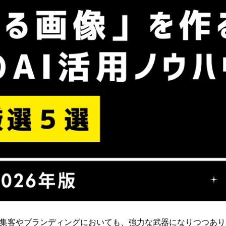
の集客やブランディングにおいても、強力な武器になりつつあり