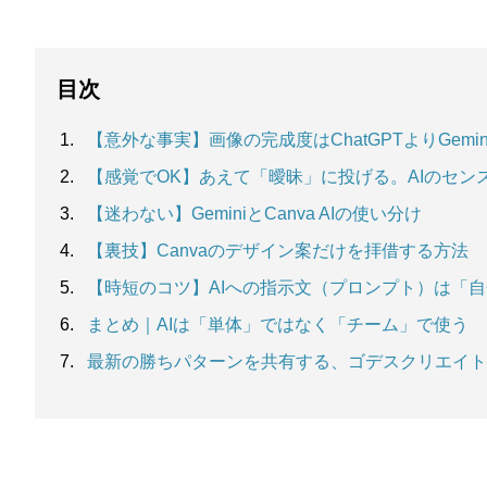
目次
【意外な事実】画像の完成度はChatGPTよりGemi
【感覚でOK】あえて「曖昧」に投げる。AIのセン
【迷わない】GeminiとCanva AIの使い分け
【裏技】Canvaのデザイン案だけを拝借する方法
【時短のコツ】AIへの指示文（プロンプト）は「
まとめ｜AIは「単体」ではなく「チーム」で使う
最新の勝ちパターンを共有する、ゴデスクリエイト