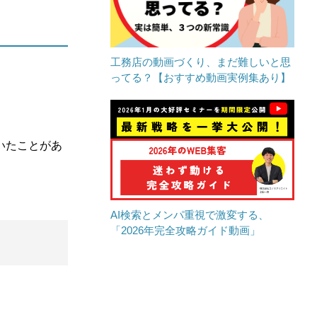
工務店の動画づくり、まだ難しいと思
ってる？【おすすめ動画実例集あり】
いたことがあ
AI検索とメンパ重視で激変する、
「2026年完全攻略ガイド動画」