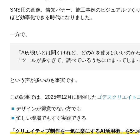
SNS用の画像、告知バナー、施工事例のビジュアルづく
ほど効率化できる時代になりました。
一方で、
「AIが良いとは聞くけれど、どのAIを使えばいいのか
「ツールが多すぎて、調べているうちに止まってしま
という声が多いのも事実です。
この記事では、2025年12月に開催した
ゴデスクリエイト
デザインが得意でない方でも
忙しい現場でもすぐ実践できる
「クリエイティブ制作を一気に楽にするAI活用術」を5つ