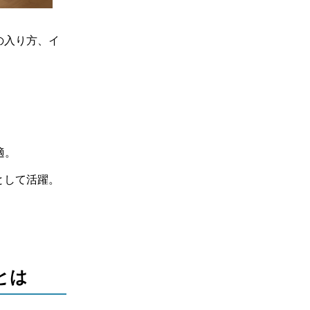
の入り方、イ
適。
として活躍。
とは