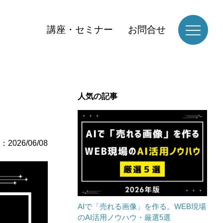
講座・セミナー
お問合せ
人気の記事
2026/06/08
AIで「売れる画像」を作る。WEB現場
のAI活用ノウハウ・厳選5選