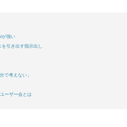
niが強い
スを引き出す指示出し
自分で考えない」
ユーザー会とは