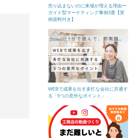
売り込まないのに来場が増える理由ー
ガイド型マーケティング事例3選【実
例資料付き】
WEBで成果を出す多忙な会社に共通す
る「5つの意外なポイント」