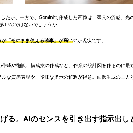
ましたが、一方で、Geminiで作成した画像は「家具の質感、光
多いのではないでしょうか。
iの方が「そのまま使える確率」が高い
のが現状です。
ンプトの作成や翻訳、構成案の作成など、作業の設計図を作るのに最
、リアルな質感表現や、曖昧な指示の解釈が得意。画像生成の主力
げる。AIのセンスを引き出す指示出し