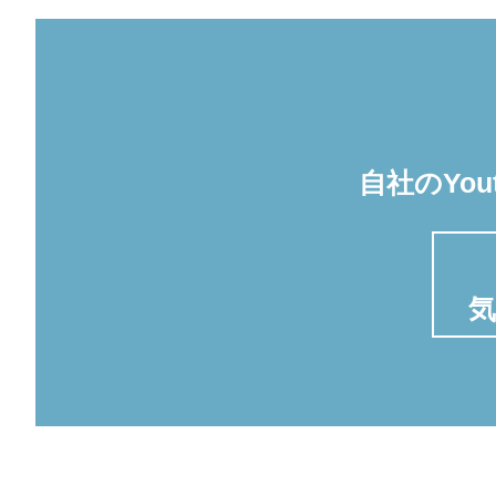
自社のYo