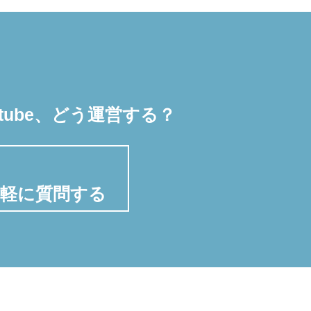
utube、どう運営する？
気軽に質問する