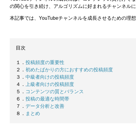
の関心を引き続け、アルゴリズムに好まれるチャンネルに
本記事では、YouTubeチャンネルを成長させるための
目次
１．
投稿頻度の重要性
２．
初めたばかりの方におすすめの投稿頻度
３．
中級者向けの投稿頻度
４．
上級者向けの投稿頻度
５．
コンテンツの質とバランス
６．
投稿の最適な時間帯
７．
データ分析と改善
８．
まとめ