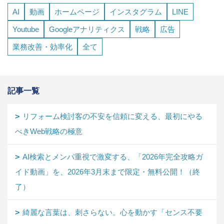
AI
動画
ホームページ
インスタグラム
LINE
Youtube
Googleアナリティクス
戦略
広告
業務改善・効率化
全て
記事一覧
リフォーム検討客の不安を信頼に変える、最初にやる
べきWeb戦略の極意
AI検索とメンパ重視で激変する、「2026年完全攻略ガ
イド動画」を、2026年3月末まで限定・無料公開！（終
了）
綺麗な言葉は、刺さらない。心を動かす「センス不要