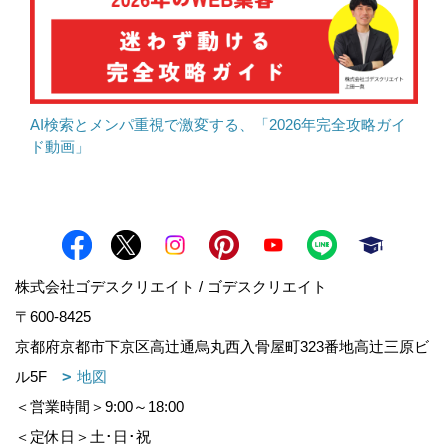
AI検索とメンパ重視で激変する、「2026年完全攻略ガイ
ド動画」
株式会社ゴデスクリエイト / ゴデスクリエイト
〒600-8425
京都府京都市下京区高辻通烏丸西入骨屋町323番地高辻三原ビ
ル5F
地図
＜営業時間＞9:00～18:00
＜定休日＞土･日･祝