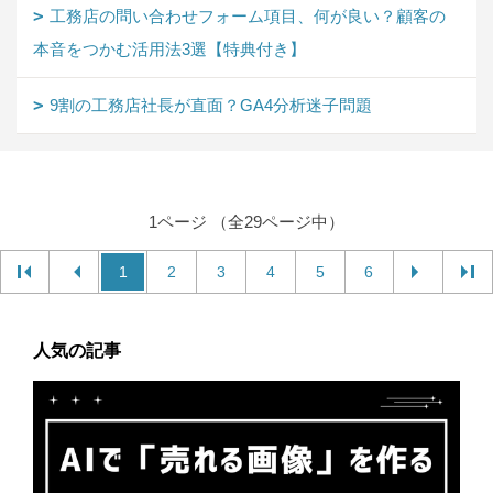
工務店の問い合わせフォーム項目、何が良い？顧客の
本音をつかむ活用法3選【特典付き】
9割の工務店社長が直面？GA4分析迷子問題
1ページ （全29ページ中）
1
2
3
4
5
6
人気の記事