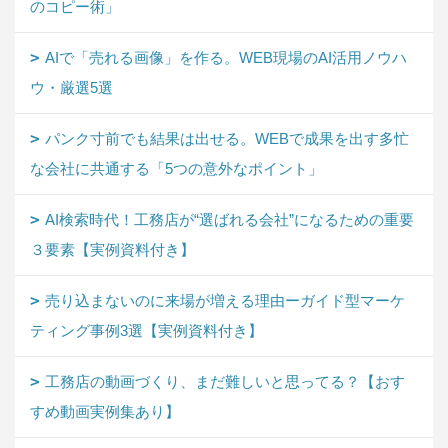
のコピー術」
AIで「売れる画像」を作る。WEB現場のAI活用ノウハ
ウ・厳選5選
パンク寸前でも結果は出せる。WEBで成果を出す多忙
な会社に共通する「5つの意外なポイント」
AI検索時代！工務店が“選ばれる会社”になるための重要
３要素【実例資料付き】
売り込まないのに来場が増える理由ーガイド型マーケ
ティング事例3選【実例資料付き】
工務店の動画づくり、まだ難しいと思ってる？【おす
すめ動画実例集あり】