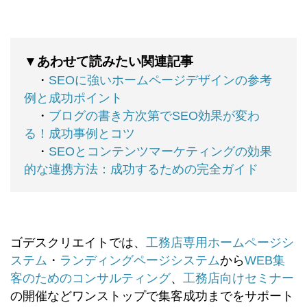
▼あわせて読みたい関連記事
・
SEOに強いホームページデザインの参考
例と成功ポイント
・
ブログの書き方次第でSEO効果が変わ
る！成功事例とコツ
・
SEOとコンテンツマーケティングの効果
的な連携方法：成功するための完全ガイド
ゴデスクリエイトでは、
工務店専用ホームページシ
ステム
・
ランディングページシステム
から
WEB集
客のためのコンサルティング
、
工務店向けセミナー
の開催などワンストップで集客成功までをサポート