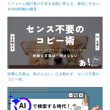
リフォーム検討客の不安を信頼に変える、最初にやるべ
きWeb戦略の極意
綺麗な言葉は、刺さらない。心を動かす「センス不要の
コピー術」