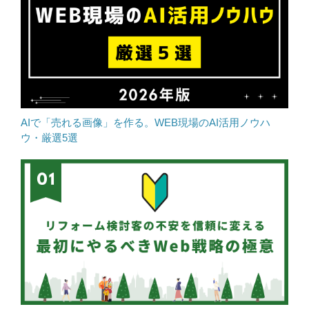
AIで「売れる画像」を作る。WEB現場のAI活用ノウハ
ウ・厳選5選