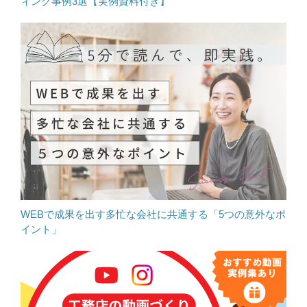
ィング事例3選【実例資料付き】
WEBで成果を出す多忙な会社に共通する「5つの意外なポ
イント」