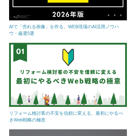
AIで「売れる画像」を作る。WEB現場のAI活用ノウハ
ウ・厳選5選
リフォーム検討客の不安を信頼に変える、最初にやるべ
きWeb戦略の極意