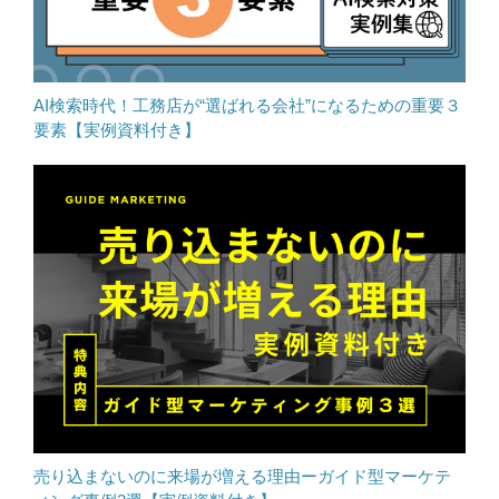
AI検索時代！工務店が“選ばれる会社”になるための重要３
要素【実例資料付き】
売り込まないのに来場が増える理由ーガイド型マーケテ