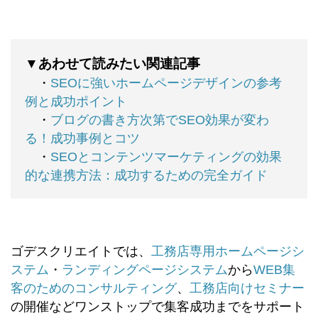
▼あわせて読みたい関連記事
・
SEOに強いホームページデザインの参考
例と成功ポイント
・
ブログの書き方次第でSEO効果が変わ
る！成功事例とコツ
・
SEOとコンテンツマーケティングの効果
的な連携方法：成功するための完全ガイド
ゴデスクリエイトでは、
工務店専用ホームページシ
ステム
・
ランディングページシステム
から
WEB集
客のためのコンサルティング
、
工務店向けセミナー
の開催などワンストップで集客成功までをサポート