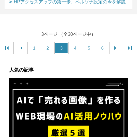
HPアクセスアップの第一歩。ペルソナ設定の今を解説
3ページ （全30ページ中）
1
2
3
4
5
6
人気の記事