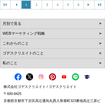
1
2
3
4
5
6
株式会社ゴデスクリエイト / ゴデスクリエイト
〒600-8425
京都府京都市下京区高辻通烏丸西入骨屋町323番地高辻三原ビ