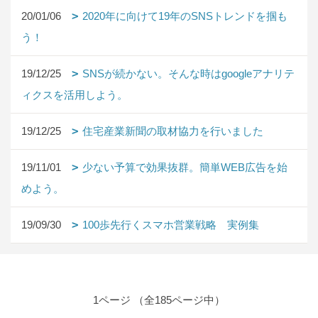
20/01/06
2020年に向けて19年のSNSトレンドを掴も
う！
19/12/25
SNSが続かない。そんな時はgoogleアナリテ
ィクスを活用しよう。
19/12/25
住宅産業新聞の取材協力を行いました
19/11/01
少ない予算で効果抜群。簡単WEB広告を始
めよう。
19/09/30
100歩先行くスマホ営業戦略 実例集
1ページ （全185ページ中）