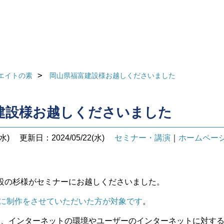
エイトの素
岡山県福富建設様お越しくださいました
建設様お越しくださいました
水)
更新日：2024/05/22(水)
セミナー・講演
｜
ホームペー
設の杉様がセミナーにお越しくださいました。
以前に制作をさせていただいた方が対象です
。
年では、インターネットの環境やユーザーのインターネットに対す