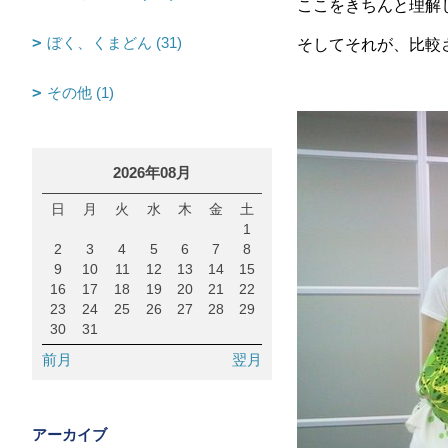
ここをきちんと理解
ぼく、くまどん (31)
そしてそれが、比較
その他 (1)
2026年08月
日
月
火
水
木
金
土
1
2
3
4
5
6
7
8
9
10
11
12
13
14
15
16
17
18
19
20
21
22
23
24
25
26
27
28
29
30
31
前月
翌月
アーカイブ