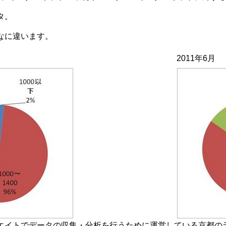
タ。
なに違います。
2011年6月
エイトでデータの収集・分析を行うために運営している京都の