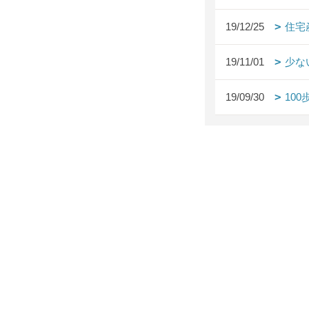
19/12/25
住宅
19/11/01
少な
19/09/30
10