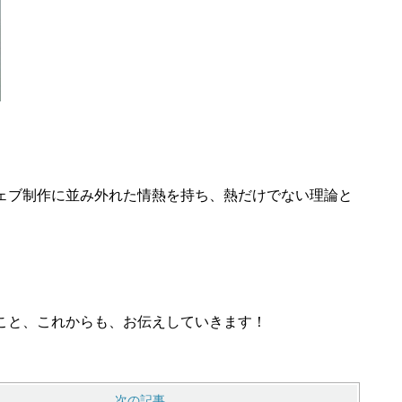
ェブ制作に並み外れた情熱を持ち、熱だけでない理​論と
こと、これからも、お伝えしていきます！
次の記事