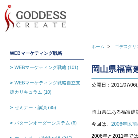
ホーム
ゴデスクリ
WEBマーケティング戦略
WEBマーケティング戦略 (101)
岡山県福富
WEBマーケティング戦略自立支
公開日：2011/07/06(
援カリキュラム (10)
セミナー・講演 (95)
岡山県にある福富建
パターンオーダーシステム (6)
今回は、
2006年
2006年と2011