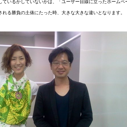
しているかしていないかは、「ユーザー目線に立ったホームペ
される勝負の土俵にたった時、大きな大きな違いとなります。