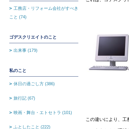
工務店・リフォーム会社がすべき
こと (74)
ゴデスクリエイトのこと
出来事 (179)
私のこと
休日の過ごし方 (386)
旅行記 (67)
映画・舞台・エトセトラ (101)
この違いにより、工
ふとしたこと (222)