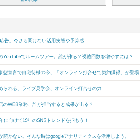
B広告。今さら聞けない活用実態や予算感
のYouTubeでルームツアー。誰が作る？視聴回数を増やすには？
事態宣言で自宅待機の今、「オンライン打合せで契約獲得」が登場
められる、ライブ見学会、オンライン打合せの力
店のWEB業務、誰が担当すると成果が出る？
20年に向けて19年のSNSトレンドを掴もう！
Sが続かない。そんな時はgoogleアナリティクスを活用しよう。