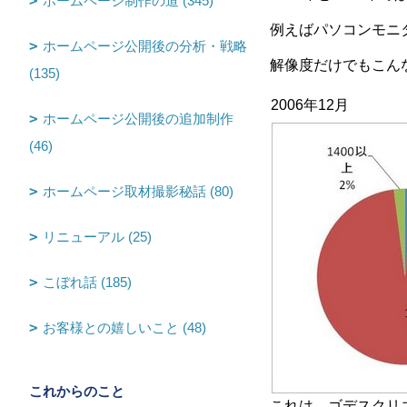
ホームページ制作の道 (345)
例えばパソコンモニ
ホームページ公開後の分析・戦略
解像度だけでもこん
(135)
2006年12月
ホームページ公開後の追加制作
(46)
ホームページ取材撮影秘話 (80)
リニューアル (25)
こぼれ話 (185)
お客様との嬉しいこと (48)
これからのこと
これは、ゴデスクリ