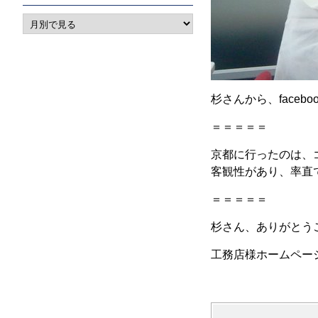
杉さんから、face
＝＝＝＝＝
京都に行ったのは、
客観性があり、率直
＝＝＝＝＝
杉さん、ありがとう
工務店様ホームペー