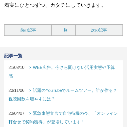
着実にひとつずつ、カタチにしていきます。
前の記事
一覧
次の記事
記事一覧
21/03/10
WEB広告。今さら聞けない活用実態や予算
感
20/11/06
話題のYouTubeでルームツアー。誰が作る？
視聴回数を増やすには？
20/04/07
緊急事態宣言で自宅待機の今、「オンライン
打合せで契約獲得」が登場しています！