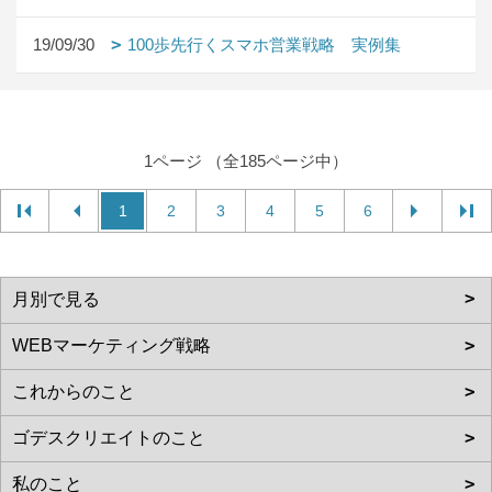
19/09/30
100歩先行くスマホ営業戦略 実例集
1ページ （全185ページ中）
1
2
3
4
5
6