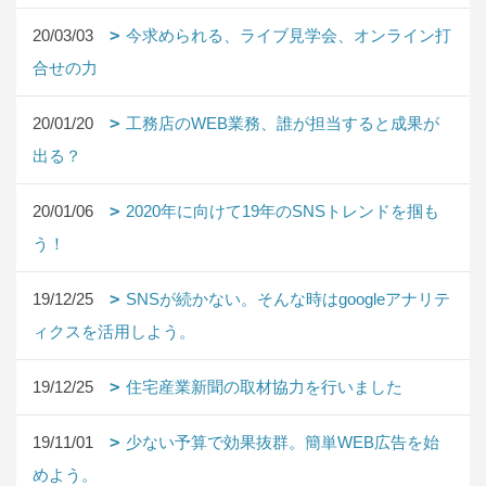
20/03/03
今求められる、ライブ見学会、オンライン打
合せの力
20/01/20
工務店のWEB業務、誰が担当すると成果が
出る？
20/01/06
2020年に向けて19年のSNSトレンドを掴も
う！
19/12/25
SNSが続かない。そんな時はgoogleアナリテ
ィクスを活用しよう。
19/12/25
住宅産業新聞の取材協力を行いました
19/11/01
少ない予算で効果抜群。簡単WEB広告を始
めよう。