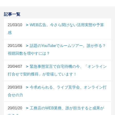
記事一覧
21/03/10
WEB広告。今さら聞けない活用実態や予算
感
20/11/06
話題のYouTubeでルームツアー。誰が作る？
視聴回数を増やすには？
20/04/07
緊急事態宣言で自宅待機の今、「オンライン
打合せで契約獲得」が登場しています！
20/03/03
今求められる、ライブ見学会、オンライン打
合せの力
20/01/20
工務店のWEB業務、誰が担当すると成果が