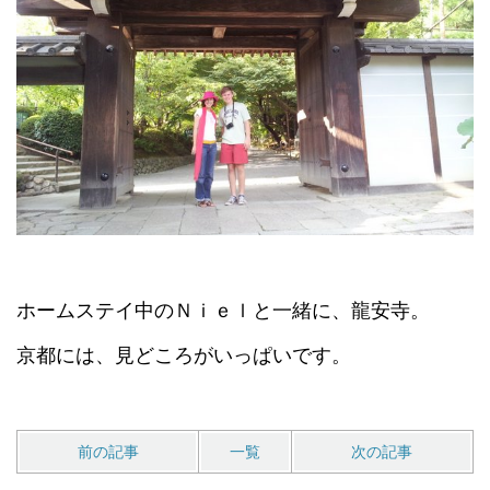
ホームステイ中のＮｉｅｌと一緒に、龍安寺。
京都には、見どころがいっぱいです。
前の記事
一覧
次の記事