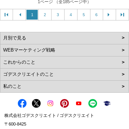
1ページ （全185ページ中）
1
2
3
4
5
6
株式会社ゴデスクリエイト / ゴデスクリエイト
〒600-8425