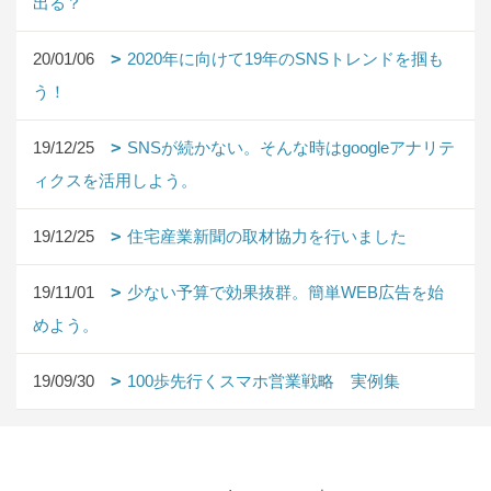
出る？
20/01/06
2020年に向けて19年のSNSトレンドを掴も
う！
19/12/25
SNSが続かない。そんな時はgoogleアナリテ
ィクスを活用しよう。
19/12/25
住宅産業新聞の取材協力を行いました
19/11/01
少ない予算で効果抜群。簡単WEB広告を始
めよう。
19/09/30
100歩先行くスマホ営業戦略 実例集