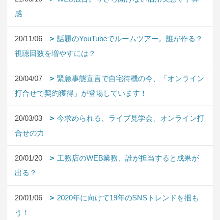
感
20/11/06
話題のYouTubeでルームツアー。誰が作る？
視聴回数を増やすには？
20/04/07
緊急事態宣言で自宅待機の今、「オンライン
打合せで契約獲得」が登場しています！
20/03/03
今求められる、ライブ見学会、オンライン打
合せの力
20/01/20
工務店のWEB業務、誰が担当すると成果が
出る？
20/01/06
2020年に向けて19年のSNSトレンドを掴も
う！