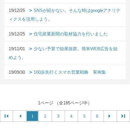
19/12/25
SNSが続かない。そんな時はgoogleアナリテ
ィクスを活用しよう。
19/12/25
住宅産業新聞の取材協力を行いました
19/11/01
少ない予算で効果抜群。簡単WEB広告を始
めよう。
19/09/30
100歩先行くスマホ営業戦略 実例集
1ページ （全185ページ中）
1
2
3
4
5
6