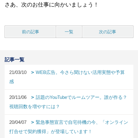
さあ、次のお仕事に向かいましょう！
前の記事
一覧
次の記事
記事一覧
21/03/10
WEB広告。今さら聞けない活用実態や予算
感
20/11/06
話題のYouTubeでルームツアー。誰が作る？
視聴回数を増やすには？
20/04/07
緊急事態宣言で自宅待機の今、「オンライン
打合せで契約獲得」が登場しています！