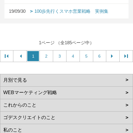
19/09/30
100歩先行くスマホ営業戦略 実例集
1ページ （全185ページ中）
1
2
3
4
5
6