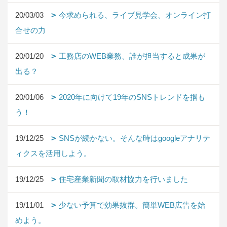
20/03/03
今求められる、ライブ見学会、オンライン打
合せの力
20/01/20
工務店のWEB業務、誰が担当すると成果が
出る？
20/01/06
2020年に向けて19年のSNSトレンドを掴も
う！
19/12/25
SNSが続かない。そんな時はgoogleアナリテ
ィクスを活用しよう。
19/12/25
住宅産業新聞の取材協力を行いました
19/11/01
少ない予算で効果抜群。簡単WEB広告を始
めよう。