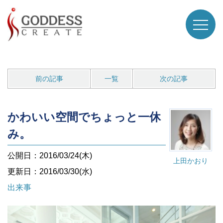
前の記事
一覧
次の記事
かわいい空間でちょっと一休
み。
公開日：2016/03/24(木)
上田かおり
更新日：2016/03/30(水)
出来事