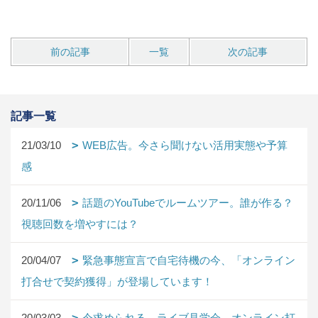
前の記事
一覧
次の記事
記事一覧
21/03/10
WEB広告。今さら聞けない活用実態や予算
感
20/11/06
話題のYouTubeでルームツアー。誰が作る？
視聴回数を増やすには？
20/04/07
緊急事態宣言で自宅待機の今、「オンライン
打合せで契約獲得」が登場しています！
20/03/03
今求められる、ライブ見学会、オンライン打