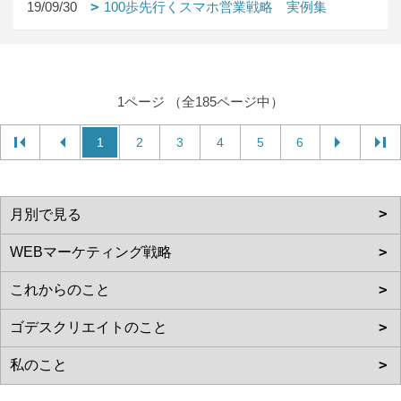
19/09/30
100歩先行くスマホ営業戦略 実例集
1ページ （全185ページ中）
1
2
3
4
5
6