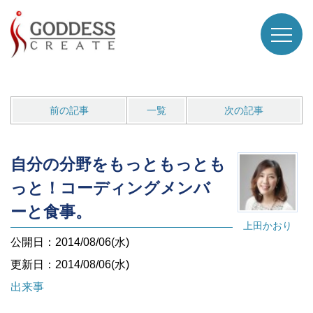
前の記事
一覧
次の記事
自分の分野をもっともっとも
っと！コーディングメンバ
ーと食事。
上田かおり
公開日：2014/08/06(水)
更新日：2014/08/06(水)
出来事