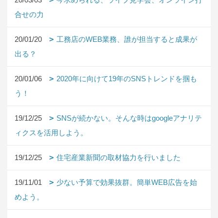
合せの力
20/01/20
工務店のWEB業務、誰が担当すると成果が
出る？
20/01/06
2020年に向けて19年のSNSトレンドを掴も
う！
19/12/25
SNSが続かない。そんな時はgoogleアナリテ
ィクスを活用しよう。
19/12/25
住宅産業新聞の取材協力を行いました
19/11/01
少ない予算で効果抜群。簡単WEB広告を始
めよう。