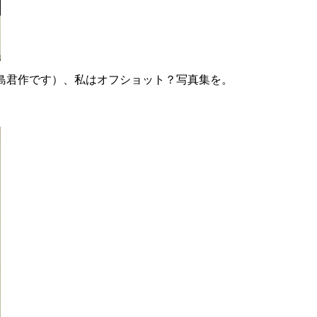
島君作です）、私はオフショット？写真集を。