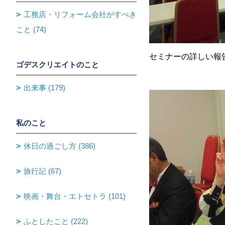
工務店・リフォーム会社がすべき
こと (74)
セミナーの詳しい報
ゴデスクリエイトのこと
出来事 (179)
私のこと
休日の過ごし方 (386)
旅行記 (67)
映画・舞台・エトセトラ (101)
ふとしたこと (222)