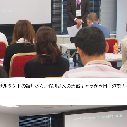
ンサルタントの舘川さん。舘川さんの天然キャラが今日も炸裂！