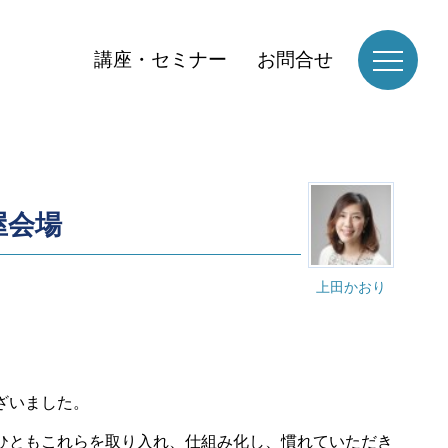
講座・セミナー
お問合せ
屋会場
上田かおり
ざいました。
ひともこれらを取り入れ、仕組み化し、慣れていただき