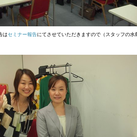
告は
セミナー報告
にてさせていただきますので（スタッフの水