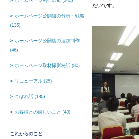
ホームページ制作の道 (345)
たいです。
ホームページ公開後の分析・戦略
(135)
ホームページ公開後の追加制作
(46)
ホームページ取材撮影秘話 (80)
リニューアル (25)
こぼれ話 (185)
お客様との嬉しいこと (48)
これからのこと