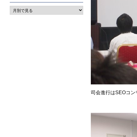
司会進行はSEOコ