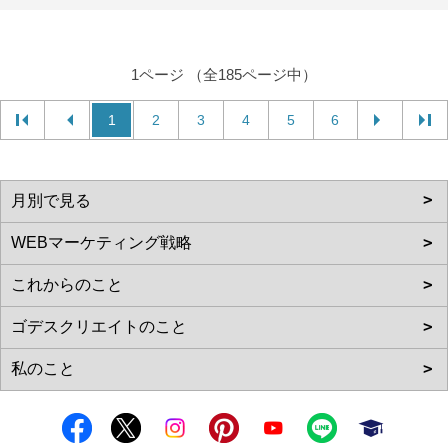
1ページ （全185ページ中）
1
2
3
4
5
6