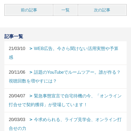
前の記事
一覧
次の記事
記事一覧
21/03/10
WEB広告。今さら聞けない活用実態や予算
感
20/11/06
話題のYouTubeでルームツアー。誰が作る？
視聴回数を増やすには？
20/04/07
緊急事態宣言で自宅待機の今、「オンライン
打合せで契約獲得」が登場しています！
20/03/03
今求められる、ライブ見学会、オンライン打
合せの力