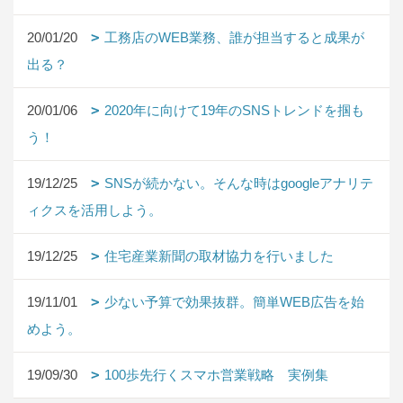
20/01/20
工務店のWEB業務、誰が担当すると成果が
出る？
20/01/06
2020年に向けて19年のSNSトレンドを掴も
う！
19/12/25
SNSが続かない。そんな時はgoogleアナリテ
ィクスを活用しよう。
19/12/25
住宅産業新聞の取材協力を行いました
19/11/01
少ない予算で効果抜群。簡単WEB広告を始
めよう。
19/09/30
100歩先行くスマホ営業戦略 実例集