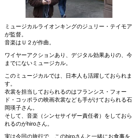
ミュージカルライオンキングのジュリー・テイモア
が監督。
音楽はＵ２が作曲。
ワイヤーアクションあり、デジタル効果ありの、今
までにないミュージカル。
このミュージカルでは、日本人も活躍しておられま
す。
衣裳を担当しておられるのはフランシス・フォー
ド・コッポラの映画衣裳なども手がけておられる石
岡瑛子さん。
そして、音楽（シンセサイザー責任者）をしておら
れるのがhiroさん。
実は今回の旅行で、このhiroさんと一緒にお食事を