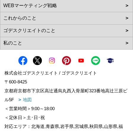
株式会社ゴデスクリエイト / ゴデスクリエイト
〒600-8425
京都府京都市下京区高辻通烏丸西入骨屋町323番地高辻三原ビ
ル5F
地図
＜営業時間＞9:00～18:00
＜定休日＞土･日･祝
対応エリア：北海道,青森県,岩手県,宮城県,秋田県,山形県,福