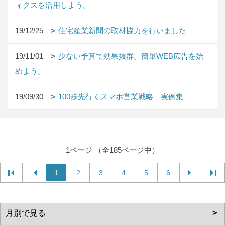
ィクスを活用しよう。
19/12/25
住宅産業新聞の取材協力を行いました
19/11/01
少ない予算で効果抜群。簡単WEB広告を始
めよう。
19/09/30
100歩先行くスマホ営業戦略 実例集
1ページ （全185ページ中）
1
2
3
4
5
6