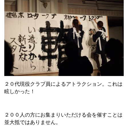
２０代現役クラブ員によるアトラクション。これは
眩しかった！
２００人の方にお集まりいただける会を催すことは
並大抵ではありません。