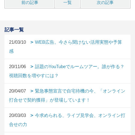
前の記事
一覧
次の記事
記事一覧
21/03/10
WEB広告。今さら聞けない活用実態や予算
感
20/11/06
話題のYouTubeでルームツアー。誰が作る？
視聴回数を増やすには？
20/04/07
緊急事態宣言で自宅待機の今、「オンライン
打合せで契約獲得」が登場しています！
20/03/03
今求められる、ライブ見学会、オンライン打
合せの力