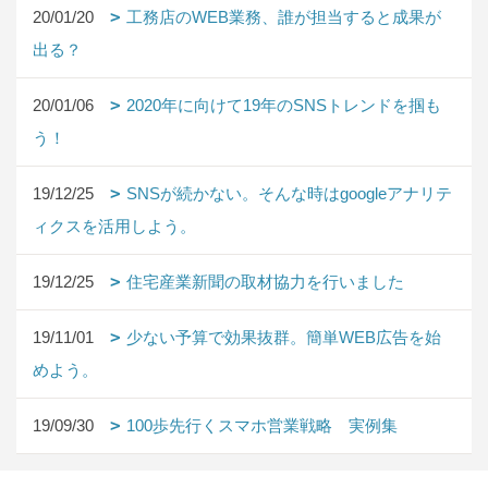
20/01/20
工務店のWEB業務、誰が担当すると成果が
出る？
20/01/06
2020年に向けて19年のSNSトレンドを掴も
う！
19/12/25
SNSが続かない。そんな時はgoogleアナリテ
ィクスを活用しよう。
19/12/25
住宅産業新聞の取材協力を行いました
19/11/01
少ない予算で効果抜群。簡単WEB広告を始
めよう。
19/09/30
100歩先行くスマホ営業戦略 実例集