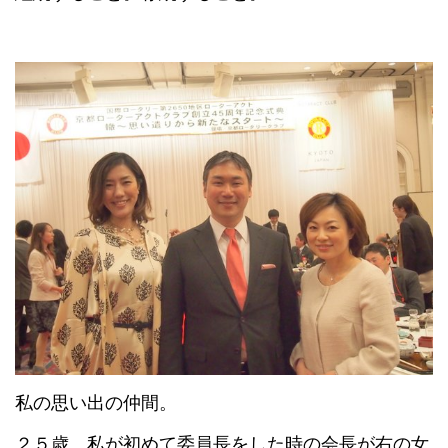
私の思い出の仲間。
２５歳、私が初めて委員長をした時の会長が右の女