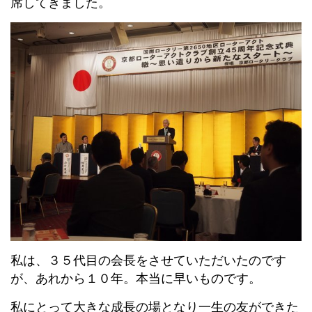
席してきました。
私は、３５代目の会長をさせていただいたのです
が、あれから１０年。本当に早いものです。
私にとって大きな成長の場となり一生の友ができた