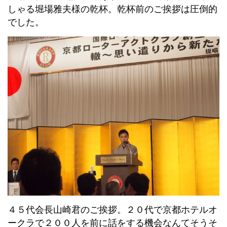
しゃる堀場雅夫様の乾杯。乾杯前のご挨拶は圧倒的
でした。
４５代会長山崎君のご挨拶。２０代で京都ホテルオ
ークラで２００人を前に話をする機会なんてそうそ