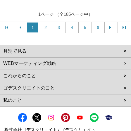
1ページ （全185ページ中）
1
2
3
4
5
6
株式会社ゴデスクリエイト / ゴデスクリエイト