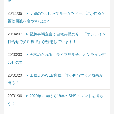
感
20/11/06
話題のYouTubeでルームツアー。誰が作る？
視聴回数を増やすには？
20/04/07
緊急事態宣言で自宅待機の今、「オンライン
打合せで契約獲得」が登場しています！
20/03/03
今求められる、ライブ見学会、オンライン打
合せの力
20/01/20
工務店のWEB業務、誰が担当すると成果が
出る？
20/01/06
2020年に向けて19年のSNSトレンドを掴も
う！