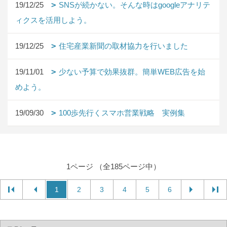
19/12/25
SNSが続かない。そんな時はgoogleアナリテ
ィクスを活用しよう。
19/12/25
住宅産業新聞の取材協力を行いました
19/11/01
少ない予算で効果抜群。簡単WEB広告を始
めよう。
19/09/30
100歩先行くスマホ営業戦略 実例集
1ページ （全185ページ中）
1
2
3
4
5
6