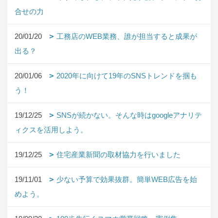
合せの力
20/01/20
工務店のWEB業務、誰が担当すると成果が
出る？
20/01/06
2020年に向けて19年のSNSトレンドを掴も
う！
19/12/25
SNSが続かない。そんな時はgoogleアナリテ
ィクスを活用しよう。
19/12/25
住宅産業新聞の取材協力を行いました
19/11/01
少ない予算で効果抜群。簡単WEB広告を始
めよう。