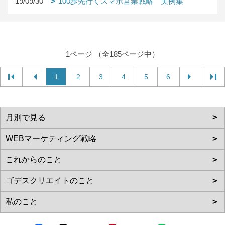
19/09/30
100歩先行くスマホ営業戦略 実例集
1ページ （全185ページ中）
1
2
3
4
5
6