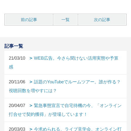
前の記事
一覧
次の記事
記事一覧
21/03/10
WEB広告。今さら聞けない活用実態や予算
感
20/11/06
話題のYouTubeでルームツアー。誰が作る？
視聴回数を増やすには？
20/04/07
緊急事態宣言で自宅待機の今、「オンライン
打合せで契約獲得」が登場しています！
20/03/03
今求められる、ライブ見学会、オンライン打