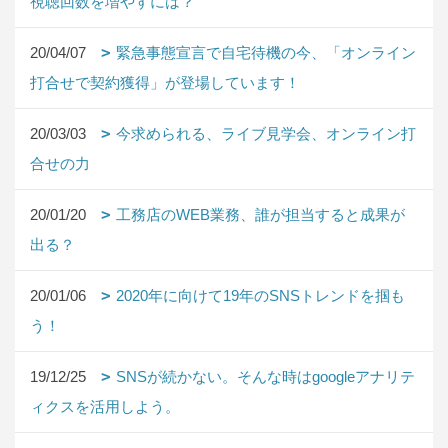
視聴回数を増やすには？
20/04/07
緊急事態宣言で自宅待機の今、「オンライン
打合せで契約獲得」が登場しています！
20/03/03
今求められる、ライブ見学会、オンライン打
合せの力
20/01/20
工務店のWEB業務、誰が担当すると成果が
出る？
20/01/06
2020年に向けて19年のSNSトレンドを掴も
う！
19/12/25
SNSが続かない。そんな時はgoogleアナリテ
ィクスを活用しよう。