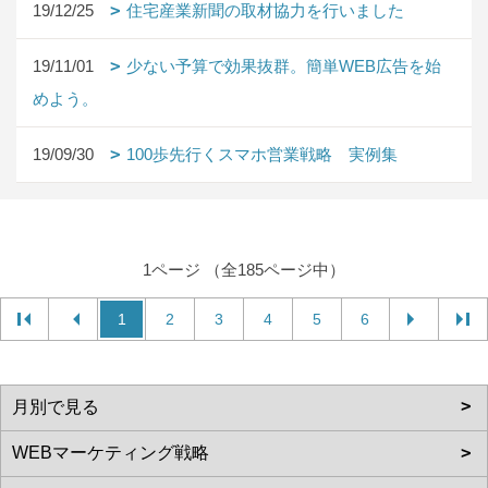
19/12/25
住宅産業新聞の取材協力を行いました
19/11/01
少ない予算で効果抜群。簡単WEB広告を始
めよう。
19/09/30
100歩先行くスマホ営業戦略 実例集
1ページ （全185ページ中）
1
2
3
4
5
6