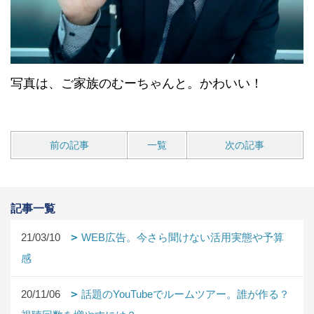
写真は、ご家族のむーちゃんと。かわいい！
前の記事
一覧
次の記事
記事一覧
21/03/10
WEB広告。今さら聞けない活用実態や予算
感
20/11/06
話題のYouTubeでルームツアー。誰が作る？