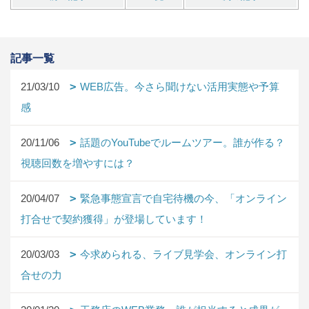
記事一覧
21/03/10
WEB広告。今さら聞けない活用実態や予算
感
20/11/06
話題のYouTubeでルームツアー。誰が作る？
視聴回数を増やすには？
20/04/07
緊急事態宣言で自宅待機の今、「オンライン
打合せで契約獲得」が登場しています！
20/03/03
今求められる、ライブ見学会、オンライン打
合せの力