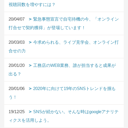
視聴回数を増やすには？
20/04/07
緊急事態宣言で自宅待機の今、「オンライン
打合せで契約獲得」が登場しています！
20/03/03
今求められる、ライブ見学会、オンライン打
合せの力
20/01/20
工務店のWEB業務、誰が担当すると成果が
出る？
20/01/06
2020年に向けて19年のSNSトレンドを掴も
う！
19/12/25
SNSが続かない。そんな時はgoogleアナリテ
ィクスを活用しよう。