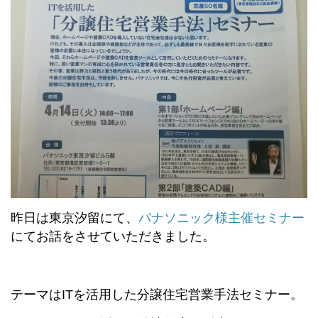
昨日は東京汐留にて、
パナソニック様主催セミナー
にてお話をさせていただきました。
テーマはITを活用した分譲住宅営業手法セミナー。