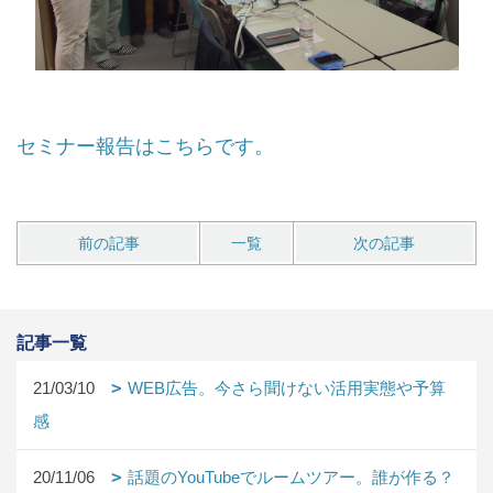
セミナー報告はこちらです。
前の記事
一覧
次の記事
記事一覧
21/03/10
WEB広告。今さら聞けない活用実態や予算
感
20/11/06
話題のYouTubeでルームツアー。誰が作る？