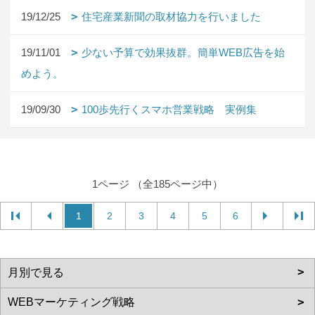
19/12/25
住宅産業新聞の取材協力を行いました
19/11/01
少ない予算で効果抜群。簡単WEB広告を始
めよう。
19/09/30
100歩先行くスマホ営業戦略 実例集
1ページ （全185ページ中）
1
2
3
4
5
6