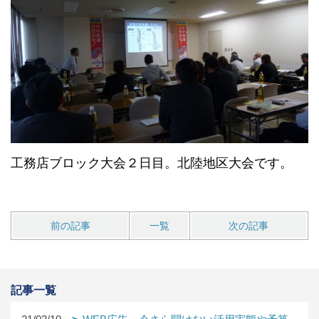
工務店ブロック大会２日目。北陸地区大会です。
前の記事
一覧
次の記事
記事一覧