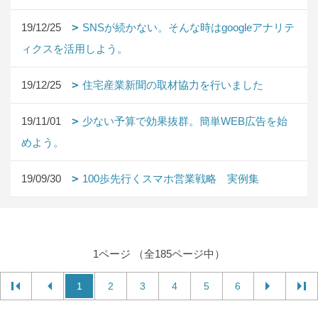
19/12/25
SNSが続かない。そんな時はgoogleアナリテ
ィクスを活用しよう。
19/12/25
住宅産業新聞の取材協力を行いました
19/11/01
少ない予算で効果抜群。簡単WEB広告を始
めよう。
19/09/30
100歩先行くスマホ営業戦略 実例集
1ページ （全185ページ中）
1
2
3
4
5
6