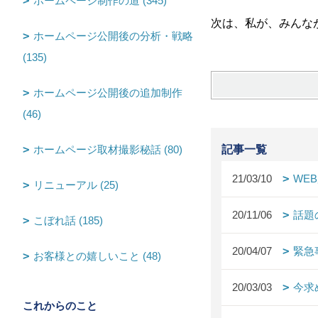
ホームページ制作の道 (345)
次は、私が、みんな
ホームページ公開後の分析・戦略
(135)
ホームページ公開後の追加制作
(46)
ホームページ取材撮影秘話 (80)
記事一覧
21/03/10
WE
リニューアル (25)
20/11/06
話題
こぼれ話 (185)
20/04/07
緊急
お客様との嬉しいこと (48)
20/03/03
今求
これからのこと