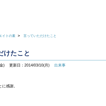
エイトの素
言っていただけたこと
だけたこと
金)
更新日：2014/03/10(月)
出来事
とに感謝。
。