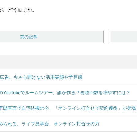
が、どう動くか。
前の記事
B広告。今さら聞けない活用実態や予算感
のYouTubeでルームツアー。誰が作る？視聴回数を増やすには？
事態宣言で自宅待機の今、「オンライン打合せで契約獲得」が登場
められる、ライブ見学会、オンライン打合せの力