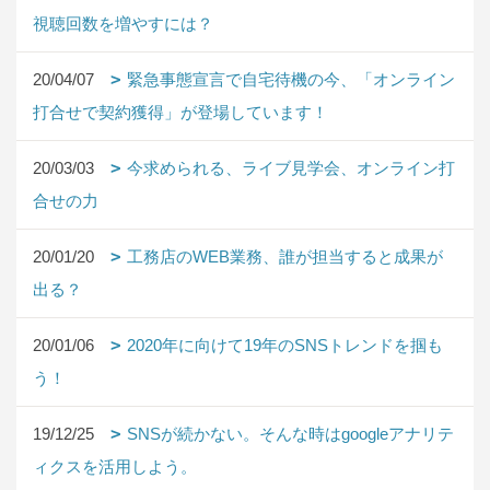
視聴回数を増やすには？
20/04/07
緊急事態宣言で自宅待機の今、「オンライン
打合せで契約獲得」が登場しています！
20/03/03
今求められる、ライブ見学会、オンライン打
合せの力
20/01/20
工務店のWEB業務、誰が担当すると成果が
出る？
20/01/06
2020年に向けて19年のSNSトレンドを掴も
う！
19/12/25
SNSが続かない。そんな時はgoogleアナリテ
ィクスを活用しよう。