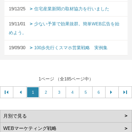
19/12/25
住宅産業新聞の取材協力を行いました
19/11/01
少ない予算で効果抜群。簡単WEB広告を始
めよう。
19/09/30
100歩先行くスマホ営業戦略 実例集
1ページ （全185ページ中）
1
2
3
4
5
6