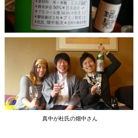
真中が杜氏の畑中さん