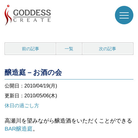
前の記事
一覧
次の記事
醸造庭－お酒の会
公開日：2010/04/19(月)
更新日：2010/05/06(木)
休日の過ごし方
高瀬川を望みながら醸造酒をいただくことができる
BAR醸造庭
。