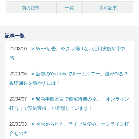
前の記事
一覧
次の記事
記事一覧
21/03/10
WEB広告。今さら聞けない活用実態や予算
感
20/11/06
話題のYouTubeでルームツアー。誰が作る？
視聴回数を増やすには？
20/04/07
緊急事態宣言で自宅待機の今、「オンライン
打合せで契約獲得」が登場しています！
20/03/03
今求められる、ライブ見学会、オンライン打
合せの力