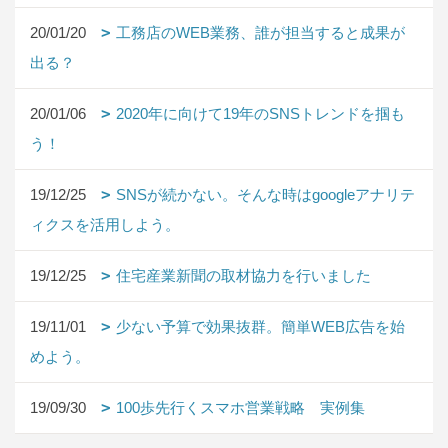
20/01/20
工務店のWEB業務、誰が担当すると成果が
出る？
20/01/06
2020年に向けて19年のSNSトレンドを掴も
う！
19/12/25
SNSが続かない。そんな時はgoogleアナリテ
ィクスを活用しよう。
19/12/25
住宅産業新聞の取材協力を行いました
19/11/01
少ない予算で効果抜群。簡単WEB広告を始
めよう。
19/09/30
100歩先行くスマホ営業戦略 実例集