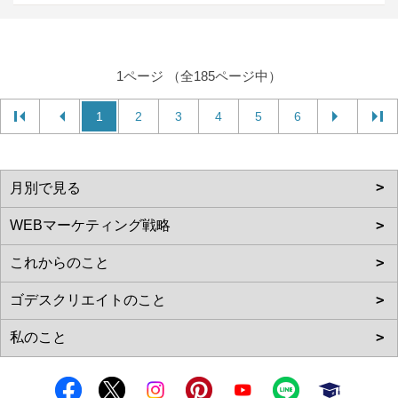
1ページ （全185ページ中）
1
2
3
4
5
6