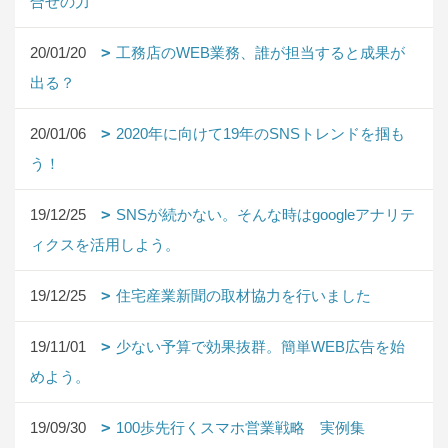
合せの力
20/01/20
工務店のWEB業務、誰が担当すると成果が
出る？
20/01/06
2020年に向けて19年のSNSトレンドを掴も
う！
19/12/25
SNSが続かない。そんな時はgoogleアナリテ
ィクスを活用しよう。
19/12/25
住宅産業新聞の取材協力を行いました
19/11/01
少ない予算で効果抜群。簡単WEB広告を始
めよう。
19/09/30
100歩先行くスマホ営業戦略 実例集