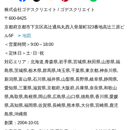
株式会社ゴデスクリエイト / ゴデスクリエイト
〒600-8425
京都府京都市下京区高辻通烏丸西入骨屋町323番地高辻三原ビ
ル5F
地図
＜営業時間＞9:00～18:00
＜定休日＞土･日･祝
対応エリア：北海道,青森県,岩手県,宮城県,秋田県,山形県,福
島県,茨城県,栃木県,群馬県,埼玉県,千葉県,東京都,神奈川県,
新潟県,富山県,石川県,福井県,山梨県,長野県,岐阜県,静岡県,
愛知県,三重県,滋賀県,京都府,大阪府,兵庫県,奈良県,和歌山
県,鳥取県,島根県,岡山県,広島県,山口県,徳島県,香川県,愛媛
県,高知県,福岡県,佐賀県,長崎県,熊本県,大分県,宮崎県,鹿児
島県,沖縄県
創業：2004-10-01