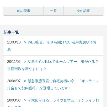
前の記事
一覧
次の記事
記事一覧
21/03/10
WEB広告。今さら聞けない活用実態や予算
感
20/11/06
話題のYouTubeでルームツアー。誰が作る？
視聴回数を増やすには？
20/04/07
緊急事態宣言で自宅待機の今、「オンライン
打合せで契約獲得」が登場しています！
20/03/03
今求められる、ライブ見学会、オンライン打