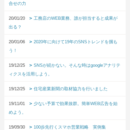
合せの力
20/01/20
工務店のWEB業務、誰が担当すると成果が
出る？
20/01/06
2020年に向けて19年のSNSトレンドを掴も
う！
19/12/25
SNSが続かない。そんな時はgoogleアナリテ
ィクスを活用しよう。
19/12/25
住宅産業新聞の取材協力を行いました
19/11/01
少ない予算で効果抜群。簡単WEB広告を始
めよう。
19/09/30
100歩先行くスマホ営業戦略 実例集