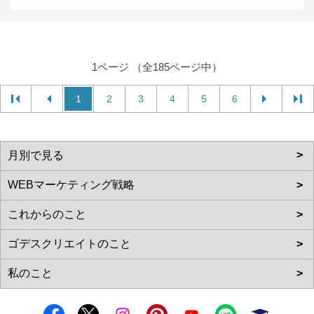
1ページ （全185ページ中）
1
2
3
4
5
6