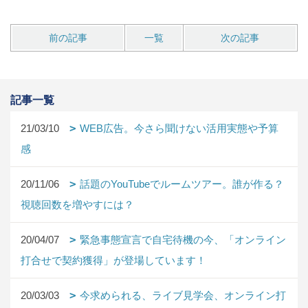
前の記事
一覧
次の記事
記事一覧
21/03/10
WEB広告。今さら聞けない活用実態や予算
感
20/11/06
話題のYouTubeでルームツアー。誰が作る？
視聴回数を増やすには？
20/04/07
緊急事態宣言で自宅待機の今、「オンライン
打合せで契約獲得」が登場しています！
20/03/03
今求められる、ライブ見学会、オンライン打