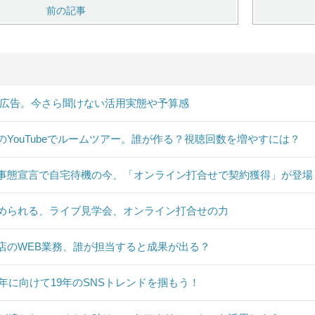
前の記事
B広告。今さら聞けない活用実態や予算感
のYouTubeでルームツアー。誰が作る？視聴回数を増やすには？
事態宣言で自宅待機の今、「オンライン打合せで契約獲得」が登場
められる、ライブ見学会、オンライン打合せの力
店のWEB業務、誰が担当すると成果が出る？
20年に向けて19年のSNSトレンドを掴もう！