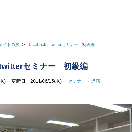
エイトの素
facebook、twitterセミナー 初級編
、twitterセミナー 初級編
水)
更新日：2011/06/15(水)
セミナー・講演