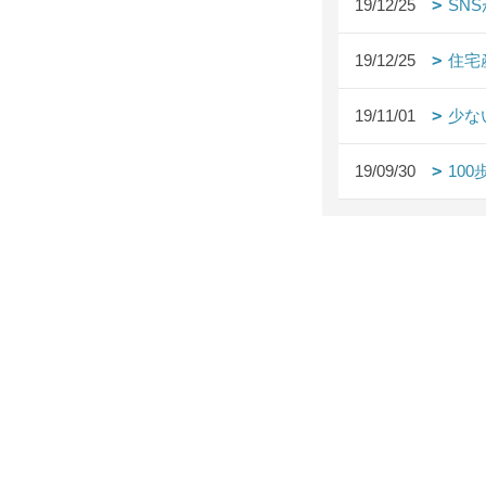
19/12/25
SN
19/12/25
住宅
19/11/01
少な
19/09/30
10