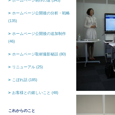
ホームページ制作の道 (345)
ホームページ公開後の分析・戦略
(135)
ホームページ公開後の追加制作
(46)
ホームページ取材撮影秘話 (80)
リニューアル (25)
こぼれ話 (185)
お客様との嬉しいこと (48)
これからのこと