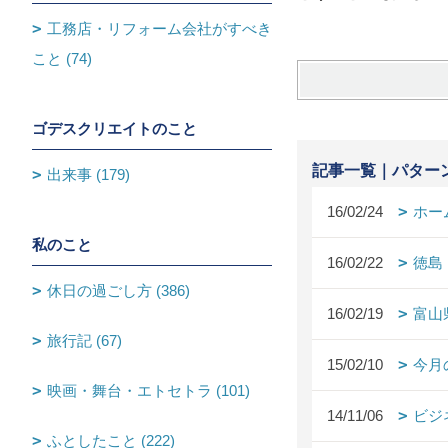
工務店・リフォーム会社がすべき
こと (74)
ゴデスクリエイトのこと
記事一覧｜パター
出来事 (179)
16/02/24
ホー
私のこと
16/02/22
徳島
休日の過ごし方 (386)
16/02/19
富山
旅行記 (67)
15/02/10
今月
映画・舞台・エトセトラ (101)
14/11/06
ビジ
ふとしたこと (222)