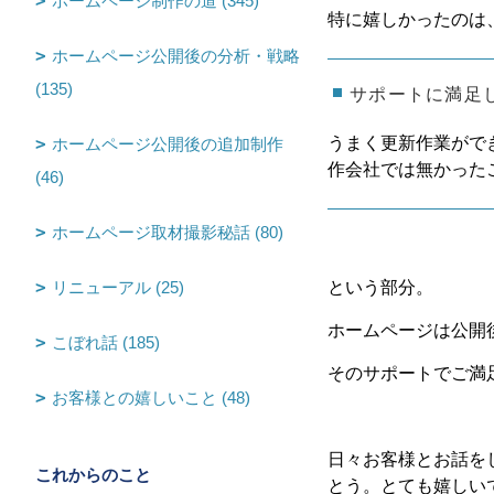
ホームページ制作の道 (345)
特に嬉しかったのは
ホームページ公開後の分析・戦略
(135)
サポートに満足
うまく更新作業がで
ホームページ公開後の追加制作
作会社では無かった
(46)
ホームページ取材撮影秘話 (80)
リニューアル (25)
という部分。
ホームページは公開
こぼれ話 (185)
そのサポートでご満
お客様との嬉しいこと (48)
日々お客様とお話を
これからのこと
とう。とても嬉しい