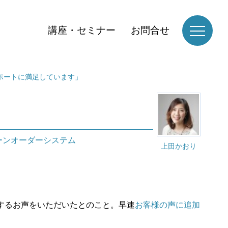
講座・セミナー
お問合せ
ポートに満足しています」
」
ーンオーダーシステム
上田かおり
。
するお声をいただいたとのこと。早速
お客様の声に追加