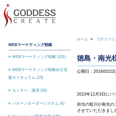
ホーム
ゴデスクリ
WEBマーケティング戦略
WEBマーケティング戦略 (101)
徳島・南光
WEBマーケティング戦略自立支
公開日：2016/02/22(
援カリキュラム (10)
セミナー・講演 (95)
2015年12月3日
パターンオーダーシステム (6)
担当の舘川が南光の
させていただきまし