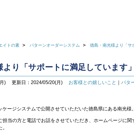
エイトの素
パターンオーダーシステム
徳島・南光様より「サ
様より「サポートに満足しています
月)
更新日：2024/05/20(月)
お客様との嬉しいこと
｜
パタ
にパッケージシステムで公開させていただいた徳島県にある南光様
ご担当の方と電話でお話をさせていただき、ホームページに関
た。