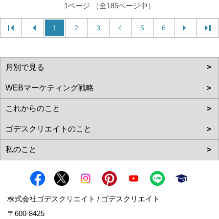
1ページ （全185ページ中）
1
2
3
4
5
6
株式会社ゴデスクリエイト / ゴデスクリエイト
〒600-8425