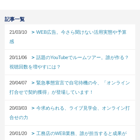
記事一覧
21/03/10
WEB広告。今さら聞けない活用実態や予算
感
20/11/06
話題のYouTubeでルームツアー。誰が作る？
視聴回数を増やすには？
20/04/07
緊急事態宣言で自宅待機の今、「オンライン
打合せで契約獲得」が登場しています！
20/03/03
今求められる、ライブ見学会、オンライン打
合せの力
20/01/20
工務店のWEB業務、誰が担当すると成果が