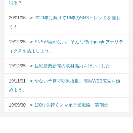
出る？
20/01/06
2020年に向けて19年のSNSトレンドを掴も
う！
19/12/25
SNSが続かない。そんな時はgoogleアナリテ
ィクスを活用しよう。
19/12/25
住宅産業新聞の取材協力を行いました
19/11/01
少ない予算で効果抜群。簡単WEB広告を始
めよう。
19/09/30
100歩先行くスマホ営業戦略 実例集