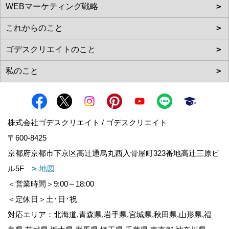
株式会社ゴデスクリエイト / ゴデスクリエイト
〒600-8425
京都府京都市下京区高辻通烏丸西入骨屋町323番地高辻三原ビ
ル5F
地図
＜営業時間＞9:00～18:00
＜定休日＞土･日･祝
対応エリア：北海道,青森県,岩手県,宮城県,秋田県,山形県,福