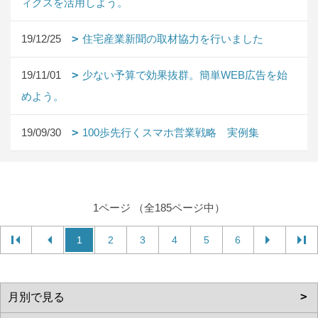
ィクスを活用しよう。
19/12/25
住宅産業新聞の取材協力を行いました
19/11/01
少ない予算で効果抜群。簡単WEB広告を始
めよう。
19/09/30
100歩先行くスマホ営業戦略 実例集
1ページ （全185ページ中）
1
2
3
4
5
6