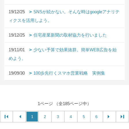
19/12/25
SNSが続かない。そんな時はgoogleアナリテ
ィクスを活用しよう。
19/12/25
住宅産業新聞の取材協力を行いました
19/11/01
少ない予算で効果抜群。簡単WEB広告を始
めよう。
19/09/30
100歩先行くスマホ営業戦略 実例集
1ページ （全185ページ中）
1
2
3
4
5
6