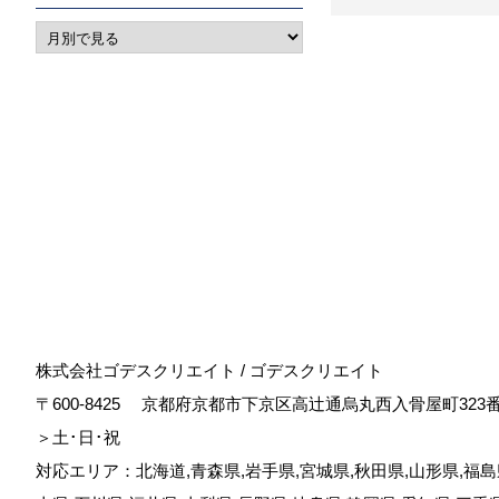
株式会社ゴデスクリエイト / ゴデスクリエイト
〒600-8425
京都府京都市下京区高辻通烏丸西入骨屋町323
＞土･日･祝
対応エリア：北海道,青森県,岩手県,宮城県,秋田県,山形県,福島県