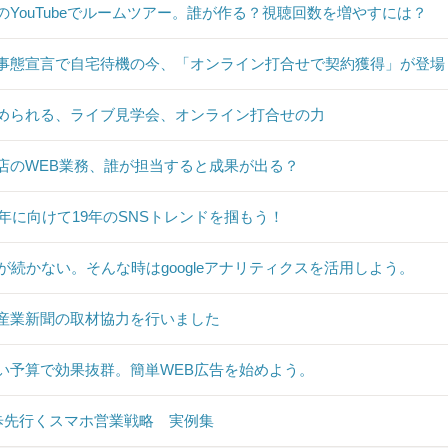
のYouTubeでルームツアー。誰が作る？視聴回数を増やすには？
事態宣言で自宅待機の今、「オンライン打合せで契約獲得」が登場
められる、ライブ見学会、オンライン打合せの力
店のWEB業務、誰が担当すると成果が出る？
20年に向けて19年のSNSトレンドを掴もう！
Sが続かない。そんな時はgoogleアナリティクスを活用しよう。
産業新聞の取材協力を行いました
い予算で効果抜群。簡単WEB広告を始めよう。
0歩先行くスマホ営業戦略 実例集