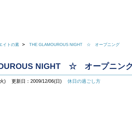
エイトの素
THE GLAMOUROUS NIGHT ☆ オープニング
MOUROUS NIGHT ☆ オープニン
火)
更新日：2009/12/06(日)
休日の過ごし方