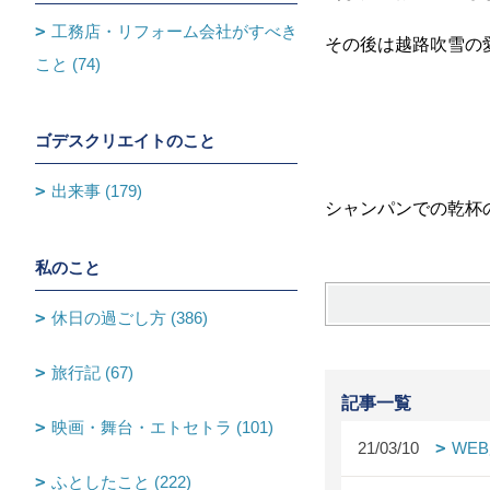
工務店・リフォーム会社がすべき
その後は越路吹雪の
こと (74)
ゴデスクリエイトのこと
出来事 (179)
シャンパンでの乾杯
私のこと
休日の過ごし方 (386)
旅行記 (67)
記事一覧
映画・舞台・エトセトラ (101)
21/03/10
WE
ふとしたこと (222)