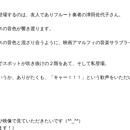
登場するのは、友人でありフルート奏者の津田佐代子さん。
スの音色が響き渡ります。
スの音色と混ざり合うように、映画アマルフィの音楽サラブラ
でスポットが吹き抜けの２階をあて、そして私登場。
いうか、ありがたくも、「キャー！！！」という歓声をいただ
映像で見ていただきたいです（*^_^*）
ます！）