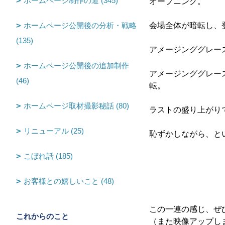
ホームページ制作の道 (345)
オープニング。
ホームページ公開後の分析・戦略
会場全体が暗転し、
(135)
アメージンググレー
ホームページ公開後の追加制作
アメージンググレー
(46)
転。
ホームページ取材撮影秘話 (80)
ラストの盛り上がり
リニューアル (25)
恥ずかしながら、と
こぼれ話 (185)
お客様との嬉しいこと (48)
この一連の感じ、ぜひ
これからのこと
（また映像アップし