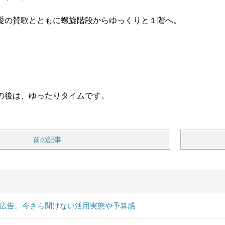
愛の賛歌とともに螺旋階段からゆっくりと１階へ。
の後は、ゆったりタイムです。
前の記事
B広告。今さら聞けない活用実態や予算感