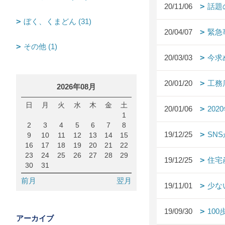
20/11/06
話題
ぼく、くまどん (31)
20/04/07
緊急
その他 (1)
20/03/03
今求
20/01/20
工務
2026年08月
日
月
火
水
木
金
土
20/01/06
20
1
2
3
4
5
6
7
8
19/12/25
SN
9
10
11
12
13
14
15
16
17
18
19
20
21
22
23
24
25
26
27
28
29
19/12/25
住宅
30
31
前月
翌月
19/11/01
少な
19/09/30
10
アーカイブ