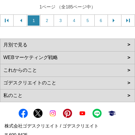
1ページ （全185ページ中）
1
2
3
4
5
6
株式会社ゴデスクリエイト / ゴデスクリエイト
〒600-8425