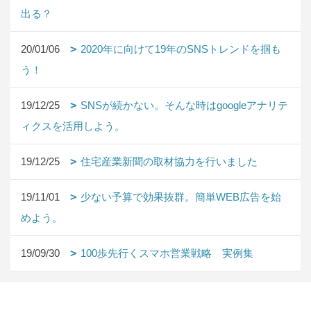
出る？
20/01/06
2020年に向けて19年のSNSトレンドを掴も
う！
19/12/25
SNSが続かない。そんな時はgoogleアナリテ
ィクスを活用しよう。
19/12/25
住宅産業新聞の取材協力を行いました
19/11/01
少ない予算で効果抜群。簡単WEB広告を始
めよう。
19/09/30
100歩先行くスマホ営業戦略 実例集