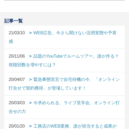
記事一覧
21/03/10
WEB広告。今さら聞けない活用実態や予算
感
20/11/06
話題のYouTubeでルームツアー。誰が作る？
視聴回数を増やすには？
20/04/07
緊急事態宣言で自宅待機の今、「オンライン
打合せで契約獲得」が登場しています！
20/03/03
今求められる、ライブ見学会、オンライン打
合せの力
20/01/20
工務店のWEB業務、誰が担当すると成果が