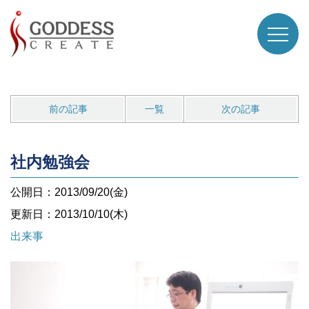
前の記事
一覧
次の記事
社内勉強会
公開日：2013/09/20(金)
更新日：2013/10/10(木)
出来事