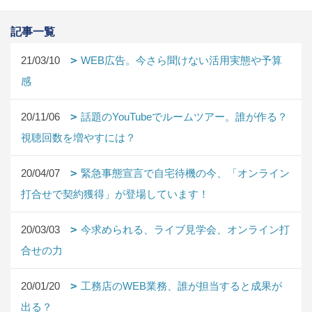
記事一覧
21/03/10
WEB広告。今さら聞けない活用実態や予算
感
20/11/06
話題のYouTubeでルームツアー。誰が作る？
視聴回数を増やすには？
20/04/07
緊急事態宣言で自宅待機の今、「オンライン
打合せで契約獲得」が登場しています！
20/03/03
今求められる、ライブ見学会、オンライン打
合せの力
20/01/20
工務店のWEB業務、誰が担当すると成果が
出る？