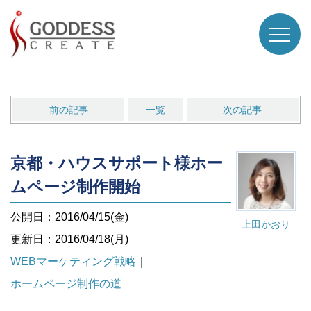
前の記事
一覧
次の記事
京都・ハウスサポート様ホー
ムページ制作開始
公開日：2016/04/15(金)
上田かおり
更新日：2016/04/18(月)
WEBマーケティング戦略
｜
ホームページ制作の道