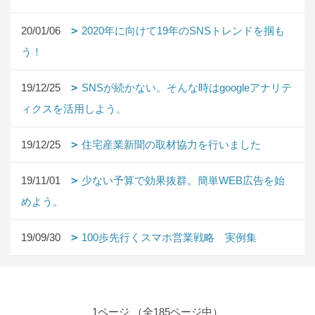
20/01/06
2020年に向けて19年のSNSトレンドを掴も
う！
19/12/25
SNSが続かない。そんな時はgoogleアナリテ
ィクスを活用しよう。
19/12/25
住宅産業新聞の取材協力を行いました
19/11/01
少ない予算で効果抜群。簡単WEB広告を始
めよう。
19/09/30
100歩先行くスマホ営業戦略 実例集
1ページ （全185ページ中）