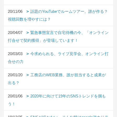
20/11/06
話題のYouTubeでルームツアー。誰が作る？
視聴回数を増やすには？
20/04/07
緊急事態宣言で自宅待機の今、「オンライン
打合せで契約獲得」が登場しています！
20/03/03
今求められる、ライブ見学会、オンライン打
合せの力
20/01/20
工務店のWEB業務、誰が担当すると成果が
出る？
20/01/06
2020年に向けて19年のSNSトレンドを掴も
う！