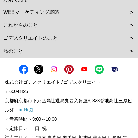
株式会社ゴデスクリエイト / ゴデスクリエイト
〒600-8425
京都府京都市下京区高辻通烏丸西入骨屋町323番地高辻三原ビ
ル5F
地図
＜営業時間＞9:00～18:00
＜定休日＞土･日･祝
対応エリア：北海道,青森県,岩手県,宮城県,秋田県,山形県,福